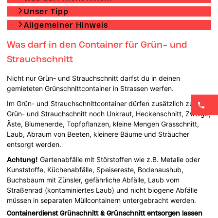
Unser Tipp
Allgemeiner Hinweis
Was darf in den Container für Grün- und
Strauchschnitt
Nicht nur Grün- und Strauchschnitt darfst du in deinen
gemieteten Grünschnittcontainer in Strassen werfen.
Im Grün- und Strauchschnittcontainer dürfen zusätzlich zu
Grün- und Strauchschnitt noch Unkraut, Heckenschnitt, Zweige,
Äste, Blumenerde, Topfpflanzen, kleine Mengen Grasschnitt,
Laub, Abraum von Beeten, kleinere Bäume und Sträucher
entsorgt werden.
Achtung!
Gartenabfälle mit Störstoffen wie z.B. Metalle oder
Kunststoffe, Küchenabfälle, Speisereste, Bodenaushub,
Buchsbaum mit Zünsler, gefährliche Abfälle, Laub vom
Straßenrad (kontaminiertes Laub) und nicht biogene Abfälle
müssen in separaten Müllcontainern untergebracht werden.
Containerdienst Grünschnitt & Grünschnitt entsorgen lassen