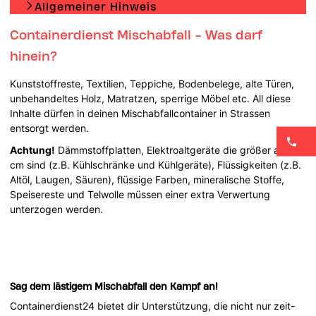
Allgemeiner Hinweis
Containerdienst Mischabfall - Was darf
hinein?
Kunststoffreste, Textilien, Teppiche, Bodenbelege, alte Türen,
unbehandeltes Holz, Matratzen, sperrige Möbel etc. All diese
Inhalte dürfen in deinen Mischabfallcontainer in Strassen
entsorgt werden.
Achtung!
Dämmstoffplatten, Elektroaltgeräte die größer als 50
cm sind (z.B. Kühlschränke und Kühlgeräte), Flüssigkeiten (z.B.
Altöl, Laugen, Säuren), flüssige Farben, mineralische Stoffe,
Speisereste und Telwolle müssen einer extra Verwertung
unterzogen werden.
Sag dem lästigem Mischabfall den Kampf an!
Containerdienst24 bietet dir Unterstützung, die nicht nur zeit-