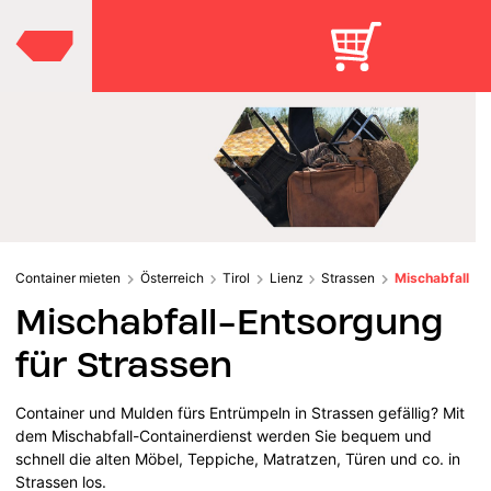
Container mieten
Österreich
Tirol
Lienz
Strassen
Mischabfall
Mischabfall-Entsorgung
für Strassen
Container und Mulden fürs Entrümpeln in Strassen gefällig? Mit
dem Mischabfall-Containerdienst werden Sie bequem und
schnell die alten Möbel, Teppiche, Matratzen, Türen und co. in
Strassen los.