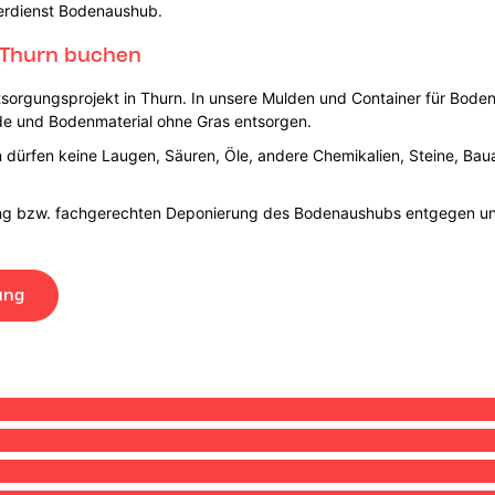
nerdienst Bodenaushub.
 Thurn buchen
tsorgungsprojekt in Thurn. In unsere Mulden und Container für Bod
de und Bodenmaterial ohne Gras entsorgen.
dürfen keine Laugen, Säuren, Öle, andere Chemikalien, Steine, Baua
tung bzw. fachgerechten Deponierung des Bodenaushubs entgegen u
ung