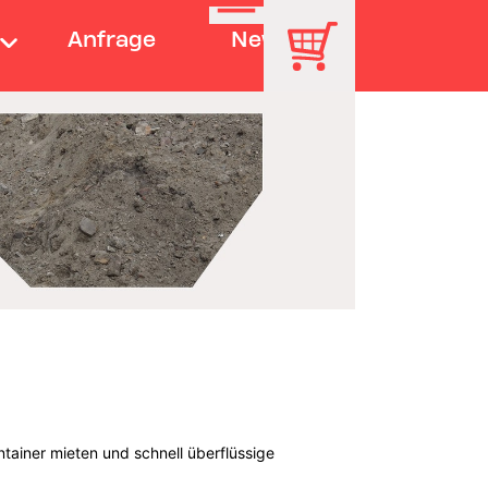
Anfrage
News
tainer mieten und schnell überflüssige