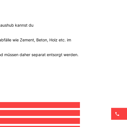
enaushub kannst du
bfälle wie Zement, Beton, Holz etc. im
nd müssen daher separat entsorgt werden.