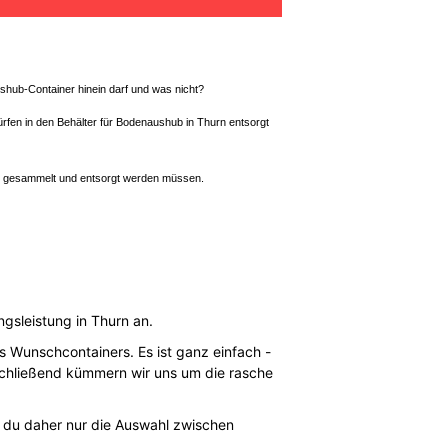
ushub-Container hinein darf und was nicht?
fen in den Behälter für Bodenaushub in Thurn entsorgt
at gesammelt und entsorgt werden müssen.
ngsleistung in Thurn an.
s Wunschcontainers. Es ist ganz einfach -
schließend kümmern wir uns um die rasche
st du daher nur die Auswahl zwischen