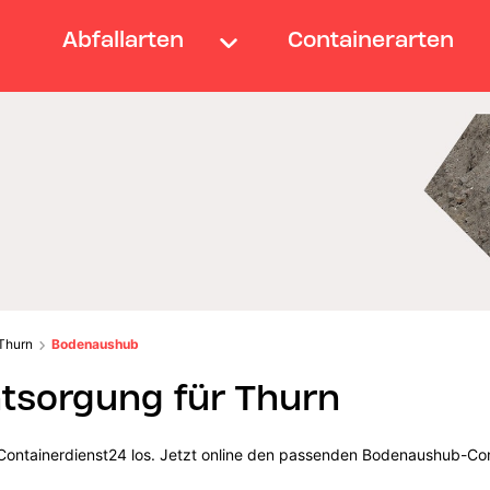
Abfallarten
Containerarten
Thurn
Bodenaushub
sorgung für Thurn
 Containerdienst24 los. Jetzt online den passenden Bodenaushub-Con