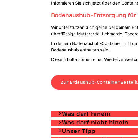
Informieren Sie sich jetzt über den Contai
Bodenaushub-Entsorgung für
Wir unterstützen dich gerne bei deinem En
überflüssige Muttererde, Lehmerde, Toner
In deinem Bodenaushub-Container in Thurn 
Bodenaushub enthalten sein.
Diese Inhalte stehen einer Wiederverwer
Zur Erdaushub-Container Bestell
Was darf hinein
Was darf nicht hinein
Unser Tipp