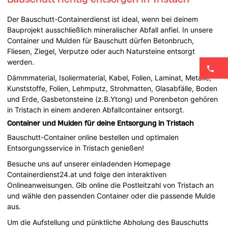
Der Bauschutt-Containerdienst ist ideal, wenn bei deinem
Bauprojekt ausschließlich mineralischer Abfall anfiel. In unsere
Container und Mulden für Bauschutt dürfen Betonbruch,
Fliesen, Ziegel, Verputze oder auch Natursteine entsorgt
werden.
Dämmmaterial, Isoliermaterial, Kabel, Folien, Laminat, Metalle,
Kunststoffe, Folien, Lehmputz, Strohmatten, Glasabfälle, Boden
und Erde, Gasbetonsteine (z.B.Ytong) und Porenbeton gehören
in Tristach in einem anderen Abfallcontainer entsorgt.
Container und Mulden für deine Entsorgung in Tristach
Bauschutt-Container online bestellen und optimalen
Entsorgungsservice in Tristach genießen!
Besuche uns auf unserer einladenden Homepage
Containerdienst24.at und folge den interaktiven
Onlineanweisungen. Gib online die Postleitzahl von Tristach an
und wähle den passenden Container oder die passende Mulde
aus.
Um die Aufstellung und pünktliche Abholung des Bauschutts