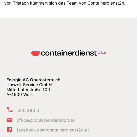
von Tristach kümmert sich das Team von Containerdienst24.
Energie AG Oberösterreich
Umwelt Service GmbH
Mitterhoferstraße 100
A-4600 Wels
050 283 0
office@containerdienst24.at
facebook.com/containerdienst24.at