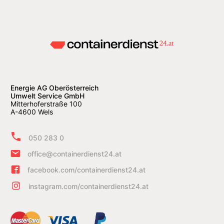
Energie AG Oberösterreich
Umwelt Service GmbH
Mitterhoferstraße 100
A-4600 Wels
050 283 0
office@containerdienst24.at
facebook.com/containerdienst24.at
instagram.com/containerdienst24.at