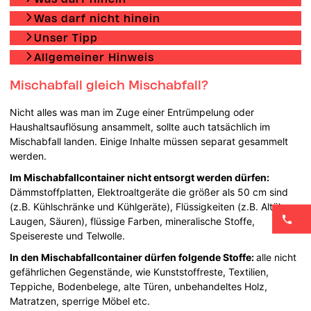
Was darf nicht hinein
Unser Tipp
Allgemeiner Hinweis
Mischabfall gleich Mischabfall?
Nicht alles was man im Zuge einer Entrümpelung oder
Haushaltsauflösung ansammelt, sollte auch tatsächlich im
Mischabfall landen. Einige Inhalte müssen separat gesammelt
werden.
Im Mischabfallcontainer nicht entsorgt werden dürfen:
Dämmstoffplatten, Elektroaltgeräte die größer als 50 cm sind
(z.B. Kühlschränke und Kühlgeräte), Flüssigkeiten (z.B. Altöl,
Laugen, Säuren), flüssige Farben, mineralische Stoffe,
Speisereste und Telwolle.
In den Mischabfallcontainer dürfen folgende Stoffe:
alle nicht
gefährlichen Gegenstände, wie Kunststoffreste, Textilien,
Teppiche, Bodenbelege, alte Türen, unbehandeltes Holz,
Matratzen, sperrige Möbel etc.