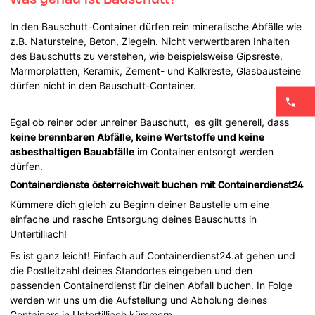
In den Bauschutt-Container dürfen rein mineralische Abfälle wie
z.B. Natursteine, Beton, Ziegeln. Nicht verwertbaren Inhalten
des Bauschutts zu verstehen, wie beispielsweise Gipsreste,
Marmorplatten, Keramik, Zement- und Kalkreste, Glasbausteine
dürfen nicht in den Bauschutt-Container.
Egal ob reiner oder unreiner Bauschutt
,
es gilt generell, dass
keine brennbaren Abfälle, keine Wertstoffe und keine
asbesthaltigen Bauabfälle
im Container entsorgt werden
dürfen.
Containerdienste österreichweit buchen mit Containerdienst24
Kümmere dich gleich zu Beginn deiner Baustelle um eine
einfache und rasche Entsorgung deines Bauschutts in
Untertilliach!
Es ist ganz leicht! Einfach auf Containerdienst24.at gehen und
die Postleitzahl deines Standortes eingeben und den
passenden Containerdienst für deinen Abfall buchen. In Folge
werden wir uns um die Aufstellung und Abholung deines
Containers in Untertilliach kümmern.