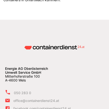
Energie AG Oberösterreich
Umwelt Service GmbH
Mitterhoferstraße 100
A-4600 Wels
050 283 0
office@containerdienst24.at
facebook.com/containerdienst24.at