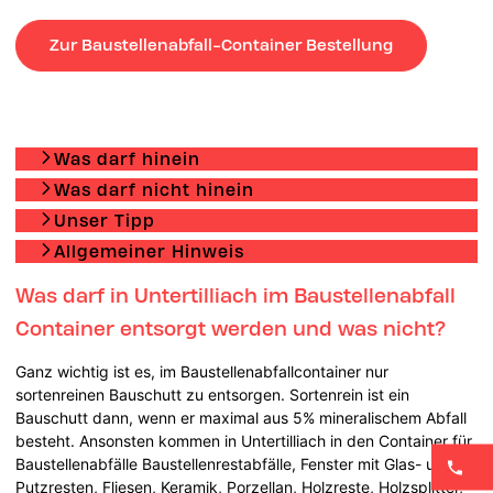
Zur Baustellenabfall-Container Bestellung
Was darf hinein
Was darf nicht hinein
Unser Tipp
Allgemeiner Hinweis
Was darf in Untertilliach im Baustellenabfall
Container entsorgt werden und was nicht?
Ganz wichtig ist es, im Baustellenabfallcontainer nur
sortenreinen Bauschutt zu entsorgen. Sortenrein ist ein
Bauschutt dann, wenn er maximal aus 5% mineralischem Abfall
besteht. Ansonsten kommen in Untertilliach in den Container für
Baustellenabfälle Baustellenrestabfälle, Fenster mit Glas- und
Putzresten, Fliesen, Keramik, Porzellan, Holzreste, Holzsplitter,