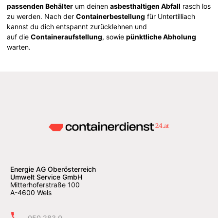
passenden Behälter
um deinen
asbesthaltigen Abfall
rasch los
zu werden. Nach der
Containerbestellung
für Untertilliach
kannst du dich entspannt zurücklehnen und
auf die
Containeraufstellung
, sowie
pünktliche Abholung
warten.
Energie AG Oberösterreich
Umwelt Service GmbH
Mitterhoferstraße 100
A-4600 Wels
050 283 0