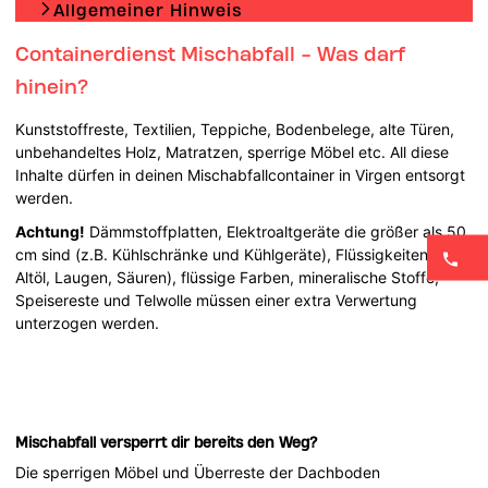
Allgemeiner Hinweis
Containerdienst Mischabfall - Was darf
hinein?
Kunststoffreste, Textilien, Teppiche, Bodenbelege, alte Türen,
unbehandeltes Holz, Matratzen, sperrige Möbel etc. All diese
Inhalte dürfen in deinen Mischabfallcontainer in Virgen entsorgt
werden.
Achtung!
Dämmstoffplatten, Elektroaltgeräte die größer als 50
cm sind (z.B. Kühlschränke und Kühlgeräte), Flüssigkeiten (z.B.
Altöl, Laugen, Säuren), flüssige Farben, mineralische Stoffe,
Speisereste und Telwolle müssen einer extra Verwertung
unterzogen werden.
Mischabfall versperrt dir bereits den Weg?
Die sperrigen Möbel und Überreste der Dachboden