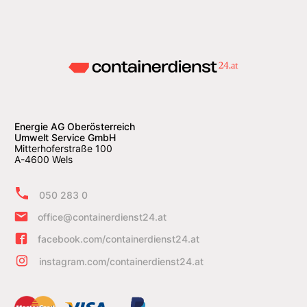
Energie AG Oberösterreich
Umwelt Service GmbH
Mitterhoferstraße 100
A-4600 Wels
050 283 0
office@containerdienst24.at
facebook.com/containerdienst24.at
instagram.com/containerdienst24.at