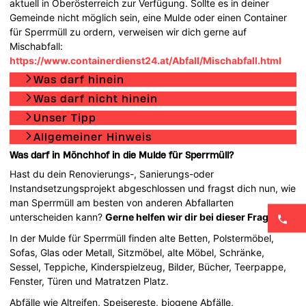
aktuell in Oberösterreich zur Verfügung. Sollte es in deiner
Gemeinde nicht möglich sein, eine Mulde oder einen Container
für Sperrmüll zu ordern, verweisen wir dich gerne auf
Mischabfall:
https://www.containerdienst24.at/Abfall/Mischabfall.html
Was darf hinein
Was darf nicht hinein
Unser Tipp
Allgemeiner Hinweis
Was darf in Mönchhof in die Mulde für Sperrmüll?
Hast du dein Renovierungs-, Sanierungs-oder
Instandsetzungsprojekt abgeschlossen und fragst dich nun, wie
man Sperrmüll am besten von anderen Abfallarten
unterscheiden kann?
Gerne helfen wir dir bei dieser Frage!
In der Mulde für Sperrmüll finden alte Betten, Polstermöbel,
Sofas, Glas oder Metall, Sitzmöbel, alte Möbel, Schränke,
Sessel, Teppiche, Kinderspielzeug, Bilder, Bücher, Teerpappe,
Fenster, Türen und Matratzen Platz.
Abfälle wie Altreifen, Speisereste, biogene Abfälle,