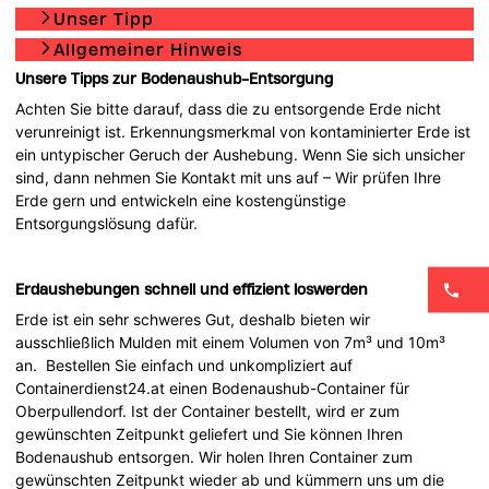
Unser Tipp
Allgemeiner Hinweis
Unsere Tipps zur
Boden
aushub-Entsorgung
Achten Sie bitte darauf, dass die zu entsorgende Erde nicht
verunreinigt ist. Erkennungsmerkmal von kontaminierter Erde ist
ein untypischer Geruch der Aushebung. Wenn Sie sich unsicher
sind, dann nehmen Sie Kontakt mit uns auf – Wir prüfen Ihre
Erde gern und entwickeln eine kostengünstige
Entsorgungslösung dafür.
Erdaushebungen schnell und effizient loswerden
Erde ist ein sehr schweres Gut, deshalb bieten wir
ausschließlich Mulden mit einem Volumen von 7m³ und 10m³
an. Bestellen Sie einfach und unkompliziert auf
Containerdienst24.at einen Bodenaushub-Container für
Oberpullendorf. Ist der Container bestellt, wird er zum
gewünschten Zeitpunkt geliefert und Sie können Ihren
Bodenaushub entsorgen. Wir holen Ihren Container zum
gewünschten Zeitpunkt wieder ab und kümmern uns um die