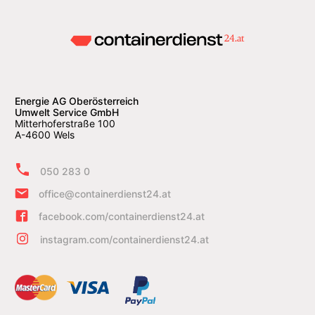
Energie AG Oberösterreich
Umwelt Service GmbH
Mitterhoferstraße 100
A-4600 Wels
050 283 0
office@containerdienst24.at
facebook.com/containerdienst24.at
instagram.com/containerdienst24.at