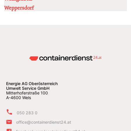
Weppersdorf
Energie AG Oberösterreich
Umwelt Service GmbH
Mitterhoferstraße 100
A-4600 Wels
050 283 0
office@containerdienst24.at