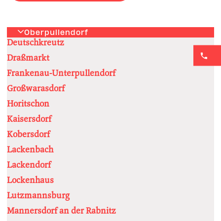
Oberpullendorf
Deutschkreutz
Draßmarkt
Frankenau-Unterpullendorf
Großwarasdorf
Horitschon
Kaisersdorf
Kobersdorf
Lackenbach
Lackendorf
Lockenhaus
Lutzmannsburg
Mannersdorf an der Rabnitz