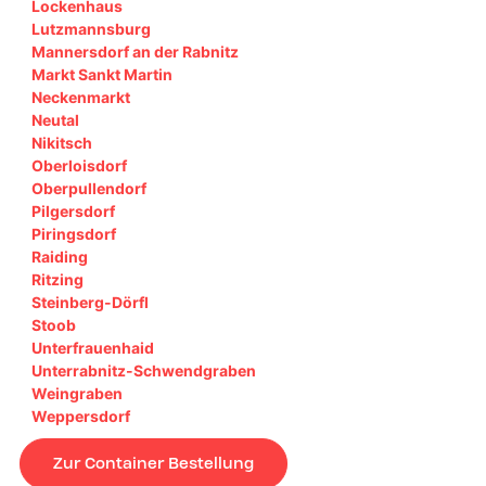
Lockenhaus
Lutzmannsburg
Mannersdorf an der Rabnitz
Markt Sankt Martin
Neckenmarkt
Neutal
Nikitsch
Oberloisdorf
Oberpullendorf
Pilgersdorf
Piringsdorf
Raiding
Ritzing
Steinberg-Dörfl
Stoob
Unterfrauenhaid
Unterrabnitz-Schwendgraben
Weingraben
Weppersdorf
Zur Container Bestellung