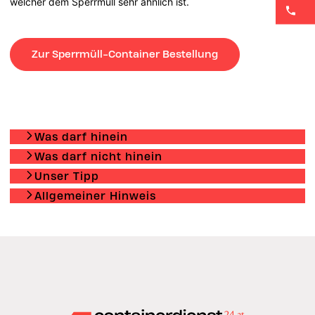
welcher dem Sperrmüll sehr ähnlich ist.
Zur Sperrmüll-Container Bestellung
Was darf hinein
Was darf nicht hinein
Unser Tipp
Allgemeiner Hinweis