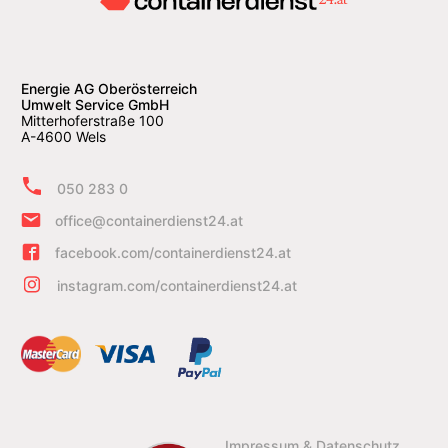
Energie AG Oberösterreich
Umwelt Service GmbH
Mitterhoferstraße 100
A-4600 Wels
050 283 0
office@containerdienst24.at
facebook.com/containerdienst24.at
instagram.com/containerdienst24.at
Impressum & Datenschutz