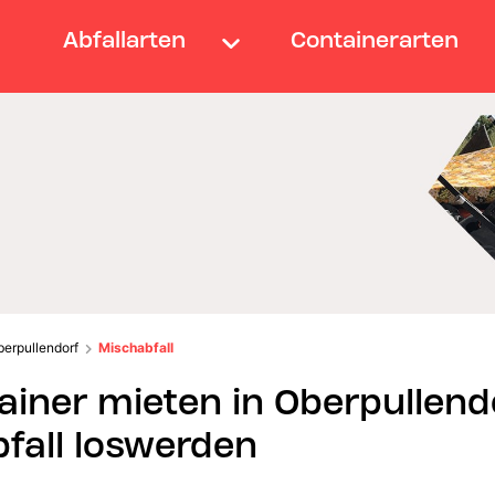
Abfallarten
Containerarten
berpullendorf
Mischabfall
ainer mieten in Oberpullend
fall loswerden