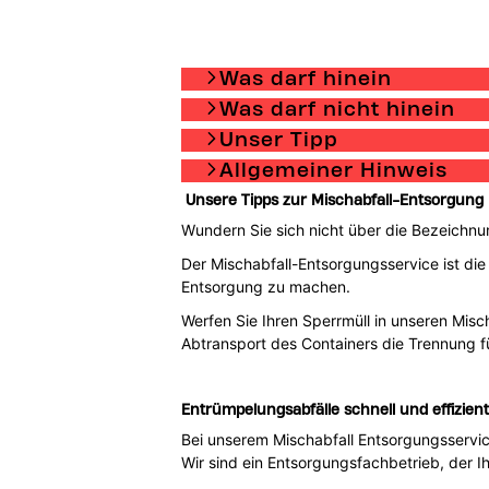
Was darf hinein
Was darf nicht hinein
Unser Tipp
Allgemeiner Hinweis
Unsere Tipps zur Mischabfall-Entsorgung
Wundern Sie sich nicht über die Bezeichnu
Der Mischabfall-Entsorgungsservice ist die
Entsorgung zu machen.
Werfen Sie Ihren Sperrmüll in unseren Mis
Abtransport des Containers die Trennung f
Entrümpelungsabfälle schnell und effizien
Bei unserem Mischabfall Entsorgungsservic
Wir sind ein Entsorgungsfachbetrieb, der 