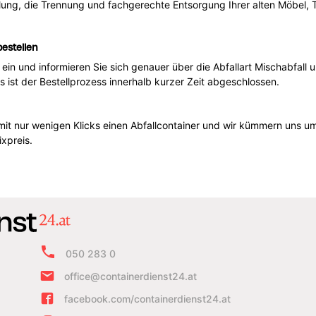
ung, die Trennung und fachgerechte Entsorgung Ihrer alten Möbel, 
bestellen
e ein und informieren Sie sich genauer über die Abfallart Mischabfal
st der Bestellprozess innerhalb kurzer Zeit abgeschlossen.
mit nur wenigen Klicks einen Abfallcontainer und wir kümmern uns um
xpreis.
050 283 0
office@containerdienst24.at
facebook.com/containerdienst24.at