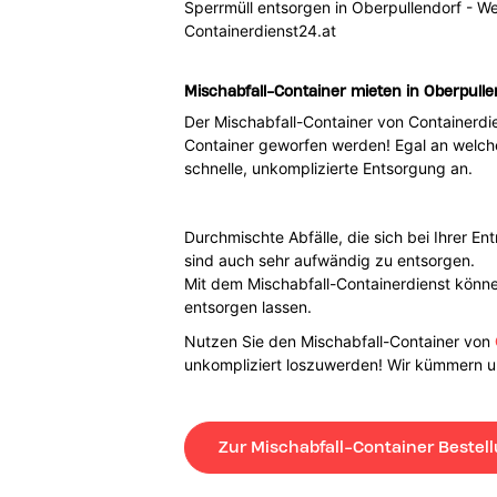
Sperrmüll entsorgen in Oberpullendorf - We
Containerdienst24.at
Mischabfall-Container mieten in Oberpulle
Der Mischabfall-Container von Containerdie
Container geworfen werden! Egal an welchem
schnelle, unkomplizierte Entsorgung an.
Durchmischte Abfälle, die sich bei Ihrer E
sind auch sehr aufwändig zu entsorgen.
Mit dem Mischabfall-Containerdienst können
entsorgen lassen.
Nutzen Sie den Mischabfall-Container von
unkompliziert loszuwerden! Wir kümmern un
Zur Mischabfall-Container Bestel