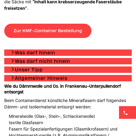
die Säcke mit
“Inhalt kann krebserzeugende Faserstäube
freisetzen”
.
Zur KMF-Container Bestellung
Was darf hinein
Was darf nicht hinein
Unser Tipp
Allgemeiner Hinweis
Wie du Dämmwolle und Co. in Frankenau-Unterpullendorf
entsorgst
Beim Containerdienst künstliche Mineralfasern darf folgendes
Dämm- und Isoliermaterial entsorgt werden:
Mineralwolle (Glas-, Stein-, Schlackenwolle)
textile Glasfasern
Fasern für Spezialanfertigungen (Glasmikrofasern) und
Hochtemperaturwolle (z.B. Aluminiumsilikatfasern /