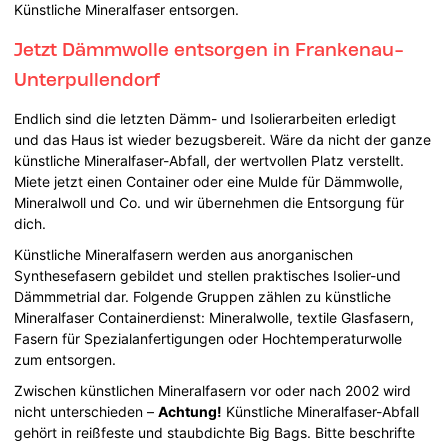
Künstliche Mineralfaser entsorgen.
Jetzt Dämmwolle entsorgen in Frankenau-
Unterpullendorf
Endlich sind die letzten Dämm- und Isolierarbeiten erledigt
und das Haus ist wieder bezugsbereit. Wäre da nicht der ganze
künstliche Mineralfaser-Abfall, der wertvollen Platz verstellt.
Miete jetzt einen Container oder eine Mulde für Dämmwolle,
Mineralwoll und Co. und wir übernehmen die Entsorgung für
dich.
Künstliche Mineralfasern werden aus anorganischen
Synthesefasern gebildet und stellen praktisches Isolier-und
Dämmmetrial dar. Folgende Gruppen zählen zu künstliche
Mineralfaser Containerdienst: Mineralwolle, textile Glasfasern,
Fasern für Spezialanfertigungen oder Hochtemperaturwolle
zum entsorgen.
Zwischen künstlichen Mineralfasern vor oder nach 2002 wird
nicht unterschieden –
Achtung!
Künstliche Mineralfaser-Abfall
gehört in reißfeste und staubdichte Big Bags. Bitte beschrifte