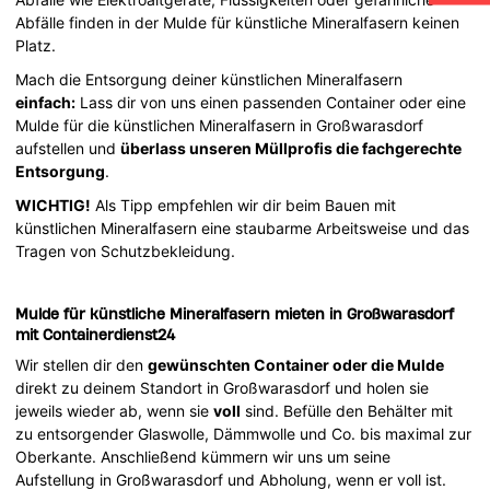
Abfälle finden in der Mulde für künstliche Mineralfasern keinen
Platz.
Mach die Entsorgung deiner künstlichen Mineralfasern
einfach:
Lass dir von uns einen passenden Container oder eine
Mulde für die künstlichen Mineralfasern in Großwarasdorf
aufstellen und
überlass unseren Müllprofis die fachgerechte
Entsorgung
.
WICHTIG!
Als Tipp empfehlen wir dir beim Bauen mit
künstlichen Mineralfasern eine staubarme Arbeitsweise und das
Tragen von Schutzbekleidung.
Mulde für künstliche Mineralfasern mieten in Großwarasdorf
mit Containerdienst24
Wir stellen dir den
gewünschten Container oder die Mulde
direkt zu deinem Standort in Großwarasdorf und holen sie
jeweils wieder ab, wenn sie
voll
sind. Befülle den Behälter mit
zu entsorgender Glaswolle, Dämmwolle und Co. bis maximal zur
Oberkante. Anschließend kümmern wir uns um seine
Aufstellung in Großwarasdorf und Abholung, wenn er voll ist.