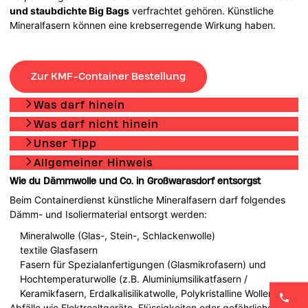
und staubdichte Big Bags
verfrachtet gehören. Künstliche
Mineralfasern können eine krebserregende Wirkung haben.
Zur KMF-Container Bestellung
Was darf hinein
Was darf nicht hinein
Unser Tipp
Allgemeiner Hinweis
Wie du Dämmwolle und Co. in Großwarasdorf entsorgst
Beim Containerdienst künstliche Mineralfasern darf folgendes
Dämm- und Isoliermaterial entsorgt werden:
Mineralwolle (Glas-, Stein-, Schlackenwolle)
textile Glasfasern
Fasern für Spezialanfertigungen (Glasmikrofasern) und
Hochtemperaturwolle (z.B. Aluminiumsilikatfasern /
Keramikfasern, Erdalkalisilikatwolle, Polykristalline Wollen, …).
Abfälle wie Elektroaltgeräte, Flüssigkeiten oder gefährliche