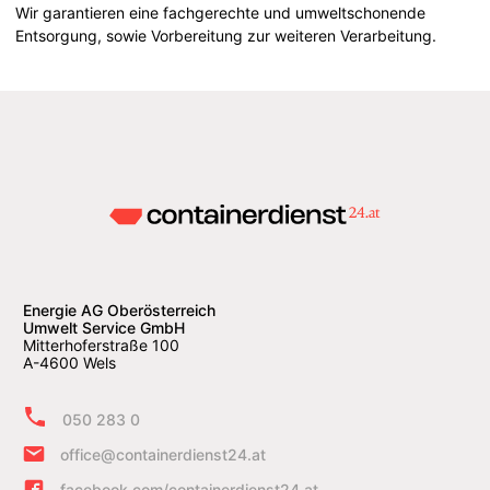
Wir garantieren eine fachgerechte und umweltschonende
Entsorgung, sowie Vorbereitung zur weiteren Verarbeitung.
Energie AG Oberösterreich
Umwelt Service GmbH
Mitterhoferstraße 100
A-4600 Wels
050 283 0
office@containerdienst24.at
facebook.com/containerdienst24.at