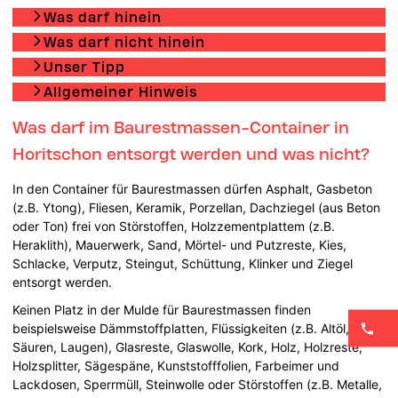
Was darf hinein
Was darf nicht hinein
Unser Tipp
Allgemeiner Hinweis
Was darf im Baurestmassen-Container in
Horitschon entsorgt werden und was nicht?
In den Container für Baurestmassen dürfen Asphalt, Gasbeton
(z.B. Ytong), Fliesen, Keramik, Porzellan, Dachziegel (aus Beton
oder Ton) frei von Störstoffen, Holzzementplattem (z.B.
Heraklith), Mauerwerk, Sand, Mörtel- und Putzreste, Kies,
Schlacke, Verputz, Steingut, Schüttung, Klinker und Ziegel
entsorgt werden.
Keinen Platz in der Mulde für Baurestmassen finden
beispielsweise Dämmstoffplatten, Flüssigkeiten (z.B. Altöl,
Säuren, Laugen), Glasreste, Glaswolle, Kork, Holz, Holzreste,
Holzsplitter, Sägespäne, Kunststofffolien, Farbeimer und
Lackdosen, Sperrmüll, Steinwolle oder Störstoffen (z.B. Metalle,