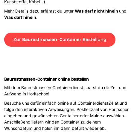
Kunststoffe, Kabel…).
Mehr Details dazu erfährst du unter
Was darf nicht hinein
und
Was darf hinein
.
Zur Baurestmassen-Container Bestellung
Baurestmassen-Container online bestellen
Mit dem Baurestmassen Containerdienst sparst du dir Zeit und
Aufwand in Horitschon!
Besuche uns dafür einfach online auf Containerdienst24.at und
folge den interaktiven Anweisungen. Postleitzahl von Horitschon
eingeben und gewünschten Container oder Mulde auswählen.
Anschließend liefern wir den Container zu deinem
Wunschdatum und holen ihn dann befüllt wieder ab.