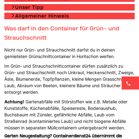
Unser Tipp
Allgemeiner Hinweis
Was darf in den Container für Grün- und
Strauchschnitt
Nicht nur Grün- und Strauchschnitt darfst du in deinen
gemieteten Grünschnittcontainer in Horitschon werfen.
Im Grün- und Strauchschnittcontainer dürfen zusätzlich zu
Grün- und Strauchschnitt noch Unkraut, Heckenschnitt, Zweige,
Äste, Blumenerde, Topfpflanzen, kleine Mengen Grasschnitt,
Laub, Abraum von Beeten, kleinere Bäume und Sträucher
entsorgt werden.
Achtung!
Gartenabfälle mit Störstoffen wie z.B. Metalle oder
Kunststoffe, Küchenabfälle, Speisereste, Bodenaushub,
Buchsbaum mit Zünsler, gefährliche Abfälle, Laub vom
Straßenrad (kontaminiertes Laub) und nicht biogene Abfälle
müssen in separaten Müllcontainern untergebracht werden.
Garten Neugestaltung? Containerdienst24 übernimmt die