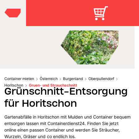
Container mieten
Österreich
Burgenland
Oberpullendorf
Horitschon
Gruen- und Strauchschnitt
Grünschnitt-Entsorgung
für Horitschon
Gartenabfälle in Horitschon mit Mulden und Container bequem
entsorgen lassen mit Containerdienst24. Finden Sie jetzt
online einen passen Container und werden Sie Sträucher,
Wurzeln, Gräser und co endlich los.