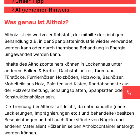
Unser Tipp
Allgemeiner Hinweis
Was genau ist Altholz?
Altholz ist ein wertvoller Rohstoff, der mithilfe der richtigen
Behandlung z.B. in der Spanplattenindustrie wieder verwendet
werden kann oder durch thermische Behandlung in Energie
umgewandelt werden kann.
Inhalte des Altholzcontainers können in Lockenhaus unter
anderem Balken & Bretter, Dachstuhlhölzer, Türen und
Türstöcke, Furnierhölzer, Holzböden, Holzwolle, Bauhölzer,
Möbelteile aus Holz, Paletten und Kisten, Randabschnitte aus
der Holzverarbeitung, Schalungsplatten, Spanplatten oder
Konstruktionshölzer sein.
Die Trennung bei Altholz fällt leicht, da unbehandelte (ohne
Lackierungen, Imprägnierungen etc.) und behandelte (besitzen
Beschichtungen und oft auch Rückstände von Nägeln und
anderen Materialien) Hölzer im selben Altholzcontainer entsorgt
werden können.