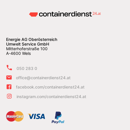
Energie AG Oberösterreich
Umwelt Service GmbH
Mitterhoferstraße 100
A-4600 Wels
050 283 0
office@containerdienst24.at
facebook.com/containerdienst24.at
instagram.com/containerdienst24.at