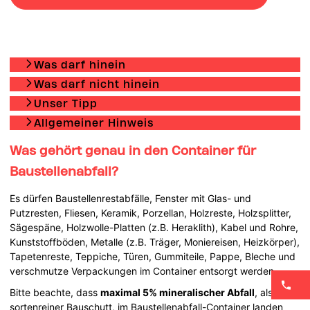
Was darf hinein
Was darf nicht hinein
Unser Tipp
Allgemeiner Hinweis
Was gehört genau in den Container für
Baustellenabfall?
Es dürfen Baustellenrestabfälle, Fenster mit Glas- und
Putzresten, Fliesen, Keramik, Porzellan, Holzreste, Holzsplitter,
Sägespäne, Holzwolle-Platten (z.B. Heraklith), Kabel und Rohre,
Kunststoffböden, Metalle (z.B. Träger, Moniereisen, Heizkörper),
Tapetenreste, Teppiche, Türen, Gummiteile, Pappe, Bleche und
verschmutze Verpackungen im Container entsorgt werden.
Bitte beachte, dass
maximal 5% mineralischer Abfall
, also
sortenreiner Bauschutt, im Baustellenabfall-Container landen