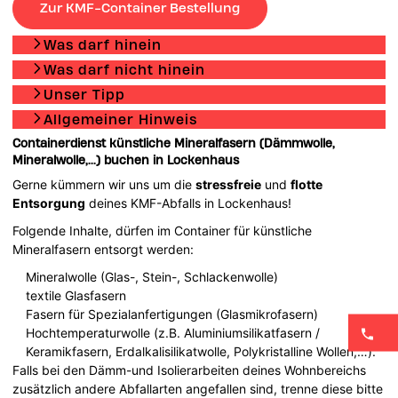
Zur KMF-Container Bestellung
Was darf hinein
Was darf nicht hinein
Unser Tipp
Allgemeiner Hinweis
Containerdienst künstliche Mineralfasern (Dämmwolle,
Mineralwolle,...) buchen in Lockenhaus
Gerne kümmern wir uns um die
stressfreie
und
flotte
Entsorgung
deines KMF-Abfalls in Lockenhaus!
Folgende Inhalte, dürfen im Container für künstliche
Mineralfasern entsorgt werden:
Mineralwolle (Glas-, Stein-, Schlackenwolle)
textile Glasfasern
Fasern für Spezialanfertigungen (Glasmikrofasern)
Hochtemperaturwolle (z.B. Aluminiumsilikatfasern /
Keramikfasern, Erdalkalisilikatwolle, Polykristalline Wollen,…).
Falls bei den Dämm-und Isolierarbeiten deines Wohnbereichs
zusätzlich andere Abfallarten angefallen sind, trenne diese bitte