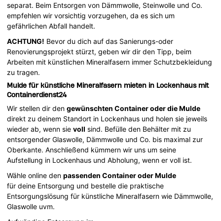
separat. Beim Entsorgen von Dämmwolle, Steinwolle und Co.
empfehlen wir vorsichtig vorzugehen, da es sich um
gefährlichen Abfall handelt.
ACHTUNG!
Bevor du dich auf das Sanierungs-oder
Renovierungsprojekt stürzt, geben wir dir den Tipp, beim
Arbeiten mit künstlichen Mineralfasern immer Schutzbekleidung
zu tragen.
Mulde für künstliche Mineralfasern mieten in Lockenhaus mit
Containerdienst24
Wir stellen dir den
gewünschten Container oder die Mulde
direkt zu deinem Standort in Lockenhaus und holen sie jeweils
wieder ab, wenn sie
voll
sind. Befülle den Behälter mit zu
entsorgender Glaswolle, Dämmwolle und Co. bis maximal zur
Oberkante. Anschließend kümmern wir uns um seine
Aufstellung in Lockenhaus und Abholung, wenn er voll ist.
Wähle online den
passenden Container oder Mulde
für deine Entsorgung und bestelle die praktische
Entsorgungslösung für künstliche Mineralfasern wie Dämmwolle,
Glaswolle uvm.