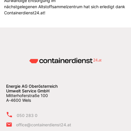
Aufwändige Entsorgung im
nächstgelegenen Altstoffsammelzentrum hat sich erledigt dank
Containerdienst24.at!
Energie AG Oberösterreich
Umwelt Service GmbH
Mitterhoferstraße 100
A-4600 Wels
050 283 0
office@containerdienst24.at