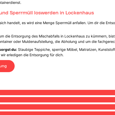
tainerdienst.
 und Sperrmüll loswerden in Lockenhaus
ch handelt, es wird eine Menge Sperrmüll anfallen. Um dir die Entsor
ch um die Entsorgung des Mischabfalls in Lockenhaus zu kümmern, bist
ntainer oder Muldenaufstellung, die Abholung und um die fachgerec
sorgst du:
Staubige Teppiche, sperrige Möbel, Matratzen, Kunststoff
 wir erledigen die Entsorgung für dich.
lung