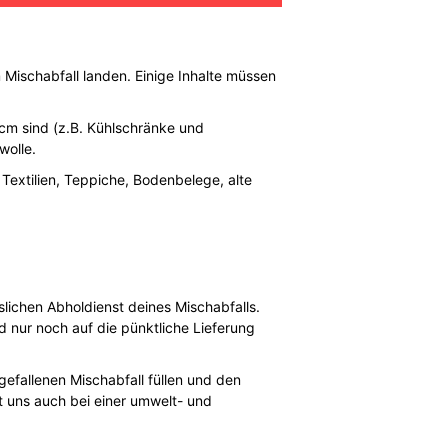
 Mischabfall landen. Einige Inhalte müssen
 cm sind (z.B. Kühlschränke und
wolle.
 Textilien, Teppiche, Bodenbelege, alte
lichen Abholdienst deines Mischabfalls.
 nur noch auf die pünktliche Lieferung
efallenen Mischabfall füllen und den
t uns auch bei einer umwelt- und