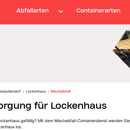
Abfallarten
Containerarten
berpullendorf
Lockenhaus
Mischabfall
orgung für Lockenhaus
ockenhaus gefällig? Mit dem Mischabfall-Containerdienst werden Sie
kenhaus los.