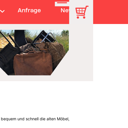
Anfrage
News
 bequem und schnell die alten Möbel,