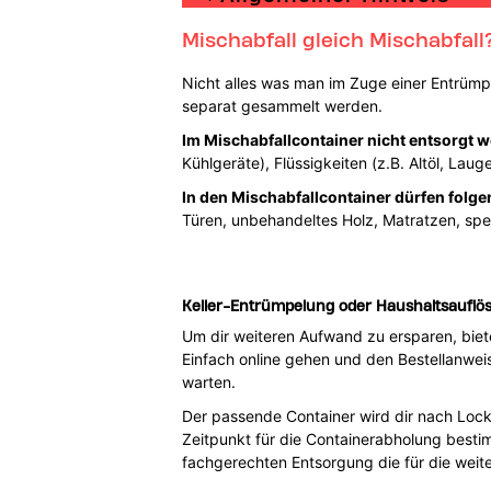
Mischabfall gleich Mischabfall
Nicht alles was man im Zuge einer Entrümpe
separat gesammelt werden.
Im Mischabfallcontainer nicht entsorgt 
Kühlgeräte), Flüssigkeiten (z.B. Altöl, Laug
In den Mischabfallcontainer dürfen folge
Türen, unbehandeltes Holz, Matratzen, spe
Keller-Entrümpelung oder Haushaltsauflös
Um dir weiteren Aufwand zu ersparen, biete
Einfach online gehen und den Bestellanwei
warten.
Der passende Container wird dir nach Lock
Zeitpunkt für die Containerabholung besti
fachgerechten Entsorgung die für die weit