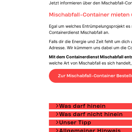
Jetzt informieren über den Mischabfall-Con
Mischabfall-Container mieten
Egal um welches Entrümpelungsprojekt es si
Containerdienst Mischabfall an.
Falls dir die Energie und Zeit fehlt um di
Adresse. Wir kümmern uns dabei um die Co
Mit dem Containerdienst Mischabfall ent
welche Art von Mischabfall es sich handelt,
Zur Mischabfall-Container Bestel
Was darf hinein
Was darf nicht hinein
Unser Tipp
Allgemeiner Hinweis