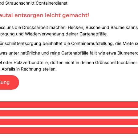
nd Strauchschnitt Containerdienst
eutal entsorgen leicht gemacht!
lass uns die Drecksarbeit machen. Hecken, Büsche und Bäume kanns
sorgung und Wiederverwendung deiner Gartenabfälle.
ünschnittentsorgung beinhaltet die Containeraufstellung, die Miete
 was unter natürliche und reine Gartenabfälle fällt wie etwa Blumene
l oder Holzverbundteile, dürfen nicht in deinen Grünschnittcontaine
Abfalls in Rechnung stellen.
lung