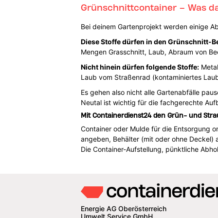
Grünschnittcontainer – Was da
Bei deinem Gartenprojekt werden einige Abfä
Diese Stoffe dürfen in den Grünschnitt-Be
Mengen Grasschnitt, Laub, Abraum von Beet
Nicht hinein dürfen folgende Stoffe:
Metal
Laub vom Straßenrad (kontaminiertes Laub)
Es gehen also nicht alle Gartenabfälle paus
Neutal ist wichtig für die fachgerechte Auf
Mit Containerdienst24 den Grün- und Stra
Container oder Mulde für die Entsorgung onl
angeben, Behälter (mit oder ohne Deckel)
Die Container-Aufstellung, pünktliche Abho
Energie AG Oberösterreich
Umwelt Service GmbH