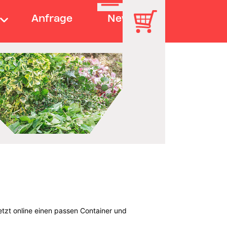
Anfrage
News
etzt online einen passen Container und