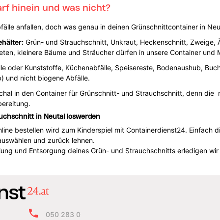
rf hinein und was nicht?
lle anfallen, doch was genau in deinen Grünschnittcontainer in Neutal
hälter:
Grün- und Strauchschnitt, Unkraut, Heckenschnitt, Zweige, Ä
en, kleinere Bäume und Sträucher dürfen in unsere Container und M
le oder Kunststoffe, Küchenabfälle, Speisereste, Bodenaushub, Buchs
 und nicht biogene Abfälle.
chal in den Container für Grünschnitt- und Strauchschnitt, denn die r
bereitung.
uchschnitt in Neutal loswerden
ine bestellen wird zum Kinderspiel mit Containerdienst24. Einfach die
 auswählen und zurück lehnen.
lung und Entsorgung deines Grün- und Strauchschnitts erledigen wir 
050 283 0