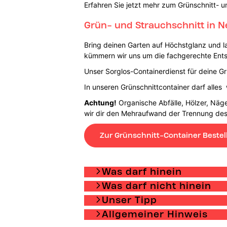
Erfahren Sie jetzt mehr zum Grünschnitt- u
Grün- und Strauchschnitt in N
Bring deinen Garten auf Höchstglanz und 
kümmern wir uns um die fachgerechte Ent
Unser Sorglos-Containerdienst für deine Gr
In unseren Grünschnittcontainer darf alles
Achtung!
Organische Abfälle, Hölzer, Näge
wir dir den Mehraufwand der Trennung des 
Zur Grünschnitt-Container Bestel
Was darf hinein
Was darf nicht hinein
Unser Tipp
Allgemeiner Hinweis