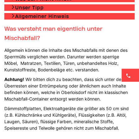
Unser Tipp
Allgemeiner Hinweis
Was versteht man eigentlich unter
Mischabfall?
Allgemein können die Inhalte des Mischabfalls mit denen des
Sperrmülls verglichen werden. Darunter werden sperrige
Möbel, Matratzen, Textilien, Türen, unbehandeltes Holz,
Kunststoffreste, Bodenbeläge etc. verstanden.
Achtung!
Wir bitten dich zu beachten, dass sich unter den
Überresten einer Entrümpelung oder ähnlichem auch Inhalte
befinden können, welche in Oberloisdorf nicht im klassischen
Mischabfall-Container entsorgt werden können.
Dämmstoffplatten, Elektroaltgeräte die größer als 50 cm sind
(z.B. Kühlschränke und Kühlgeräte), Flüssigkeiten (z.B. Altöl,
Laugen, Säuren), flüssige Farben, mineralische Stoffe,
Speisereste und Telwolle gehören nicht zum Mischabfall.