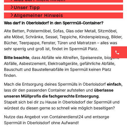
Unser Tipp
Allgemeiner Hinweis
Was darf in Oberloisdorf in den Sperrmüll-Container?
Alte Betten, Polstermöbel, Sofas, Glas oder Metall, Sitzmöbel,
alte Möbel, Schränke, Sessel, Teppiche, Kinderspielzeug, Bilder,
Bücher, Teerpappe, Fenster, Türen und Matratzen – alles was
sehr sperrig und groß ist, findet im Sperrmüll Platz.
Bitte beachte
, dass Abfälle wie Altreifen, Speisereste, biogene
Abfälle, Asbestzement, Elektroaltgeräte, gefährliche Abfälle,
Bauschutt und Baustellenabfälle im Sperrmüll keinen Platz
finden.
Mach die Entsorgung deines Sperrmülls in Oberloisdorf
einfach,
lass dir den passenden Container aufstellen und
überlasse
unseren Müllprofis die fachgerechte Entsorgung
.
Stapelt sich bei dir zu Hause in Oberloisdorf der Sperrmüll und
würdest du diesen gerne so schnell wie möglich beseitigen?
Nutze das Angebot von Containerdienst24 und entsorge
Sperrmüll in Oberloisdorf ohne Aufwand!