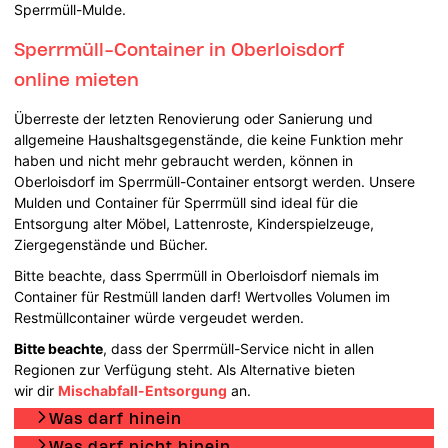
Sperrmüll-Mulde.
Sperrmüll-Container in Oberloisdorf
online mieten
Überreste der letzten Renovierung oder Sanierung und
allgemeine Haushaltsgegenstände, die keine Funktion mehr
haben und nicht mehr gebraucht werden, können in
Oberloisdorf im Sperrmüll-Container entsorgt werden. Unsere
Mulden und Container für Sperrmüll sind ideal für die
Entsorgung alter Möbel, Lattenroste, Kinderspielzeuge,
Ziergegenstände und Bücher.
Bitte beachte, dass Sperrmüll in Oberloisdorf niemals im
Container für Restmüll landen darf! Wertvolles Volumen im
Restmüllcontainer würde vergeudet werden.
Bitte beachte
, dass der Sperrmüll-Service nicht in allen
Regionen zur Verfügung steht. Als Alternative bieten
wir dir
Mischabfall-Entsorgung
an.
Was darf hinein
Was darf nicht hinein