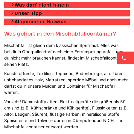
Was darf nicht hinein
Unser Tipp
Allgemeiner Hinweis
Was gehört in den Mischabfallcontainer?
Mischabfall ist gleich dem klassischen Sperrmüll. Alles was
bei dir in Oberpullendorf nach einer Entrümpelung anfällt und
du nicht mehr brauchen kannst, findet im Mischabfallcontainer
seinen Platz.
Kunststoffreste, Textilien, Teppiche, Bodenbelege, alte Türen,
unbehandeltes Holz, Matratzen, sperrige Möbel und noch mehr
darfst du in unsere Mulden und Container für Mischabfall
werfen.
Vorsicht! Dämmstoffplatten, Elektroaltgeräte die größer als 50
cm sind (z.B. Kühlschränke und Kühlgeräte), Flüssigkeiten (z.B.
Altöl, Laugen, Säuren), flüssige Farben, mineralische Stoffe,
Speisereste und Telwolle dürfen in Oberpullendorf NICHT im
Mischabfallcontainer entsorgt werden.