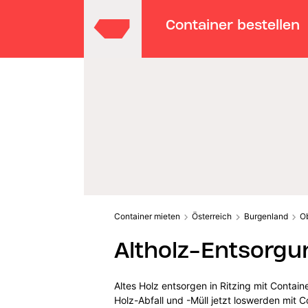
Container bestellen
Container mieten
Österreich
Burgenland
O
Altholz-Entsorgun
Altes Holz entsorgen in Ritzing mit Contai
Holz-Abfall und -Müll jetzt loswerden mit C