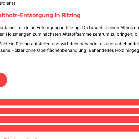
erdienst
ltholz-Entsorgung in Ritzing
ainer für deine Entsorgung in Ritzing. Du brauchst einen Altholzcont
zen Holzmengen zum nächsten Altstoffsammelzentrum zu bringen, bis
-Mulde in Ritzing aufstellen und wirf dein behandeltes und unbehande
ssene Hölzer ohne Oberflächenbehandlung. Behandeltes Holz hingegen