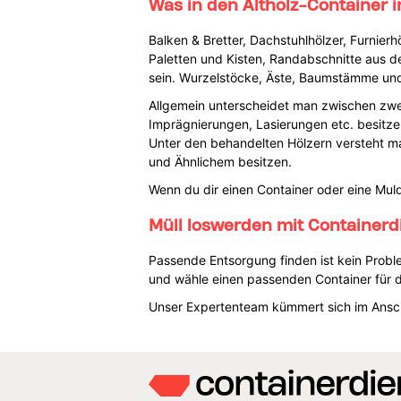
Was in den Altholz-Container in
Balken & Bretter, Dachstuhlhölzer, Furnierh
Paletten und Kisten, Randabschnitte aus de
sein. Wurzelstöcke, Äste, Baumstämme und v
Allgemein unterscheidet man zwischen zwei
Imprägnierungen, Lasierungen etc. besitzen
Unter den behandelten Hölzern versteht m
und Ähnlichem besitzen.
Wenn du dir einen Container oder eine Mulde
Müll loswerden mit Containerd
Passende Entsorgung finden ist kein Proble
und wähle einen passenden Container für 
Unser Expertenteam kümmert sich im Anschl