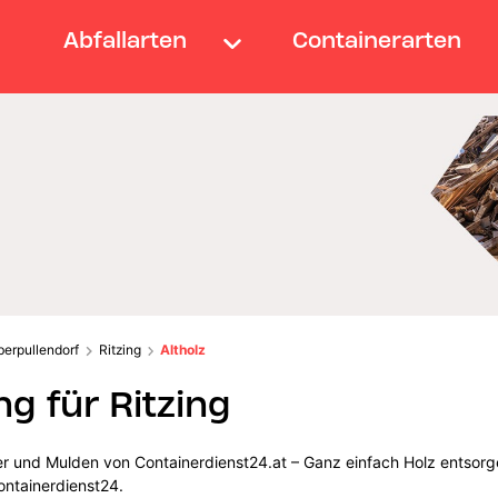
Abfallarten
Containerarten
berpullendorf
Ritzing
Altholz
g für Ritzing
ner und Mulden von Containerdienst24.at – Ganz einfach Holz entsorg
ontainerdienst24.