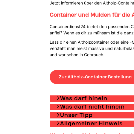
Jetzt informieren über den Altholz-Contain
Container und Mulden für die A
Containerdienst24 bietet den passenden Cont
anfiel? Wenn es dir zu mühsam ist die gan
Lass dir einen Altholzcontainer oder eine 
versteht man meist massive und naturbela
und war schon in Gebrauch.
Zur Altholz-Container Bestellung
Was darf hinein
Was darf nicht hinein
Unser Tipp
Allgemeiner Hinweis