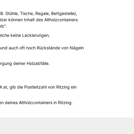
B. Stühle, Tische, Regale, Bettgestelle),
zer können Inhalt des Altholzcontainers
lz“.
elche keine Lackierungen,
n und auch oft noch Rückstände von Nägeln
orgung deiner Holzabfälle.
t, gib die Postleitzahl von Ritzing ein
deines Altholzcontainers in Ritzing.