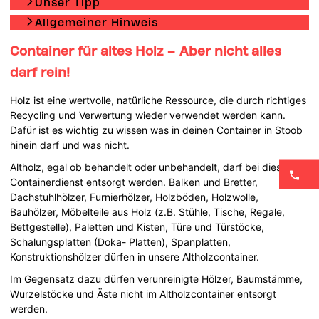
Unser Tipp
Allgemeiner Hinweis
Container für altes Holz – Aber nicht alles
darf rein!
Holz ist eine wertvolle, natürliche Ressource, die durch richtiges
Recycling und Verwertung wieder verwendet werden kann.
Dafür ist es wichtig zu wissen was in deinen Container in Stoob
hinein darf und was nicht.
Altholz, egal ob behandelt oder unbehandelt, darf bei diesem
Containerdienst entsorgt werden. Balken und Bretter,
Dachstuhlhölzer, Furnierhölzer, Holzböden, Holzwolle,
Bauhölzer, Möbelteile aus Holz (z.B. Stühle, Tische, Regale,
Bettgestelle), Paletten und Kisten, Türe und Türstöcke,
Schalungsplatten (Doka- Platten), Spanplatten,
Konstruktionshölzer dürfen in unsere Altholzcontainer.
Im Gegensatz dazu dürfen verunreinigte Hölzer, Baumstämme,
Wurzelstöcke und Äste nicht im Altholzcontainer entsorgt
werden.