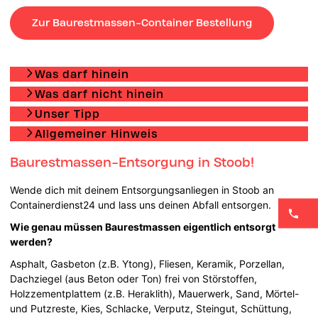
Zur Baurestmassen-Container Bestellung
Was darf hinein
Was darf nicht hinein
Unser Tipp
Allgemeiner Hinweis
Baurestmassen-Entsorgung in Stoob!
Wende dich mit deinem Entsorgungsanliegen in Stoob an
Containerdienst24 und lass uns deinen Abfall entsorgen.
Wie genau müssen Baurestmassen eigentlich entsorgt
werden?
Asphalt, Gasbeton (z.B. Ytong), Fliesen, Keramik, Porzellan,
Dachziegel (aus Beton oder Ton) frei von Störstoffen,
Holzzementplattem (z.B. Heraklith), Mauerwerk, Sand, Mörtel-
und Putzreste, Kies, Schlacke, Verputz, Steingut, Schüttung,