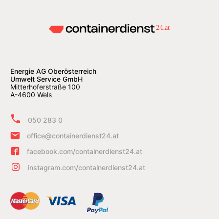
Energie AG Oberösterreich
Umwelt Service GmbH
Mitterhoferstraße 100
A-4600 Wels
050 283 0
office@containerdienst24.at
facebook.com/containerdienst24.at
instagram.com/containerdienst24.at