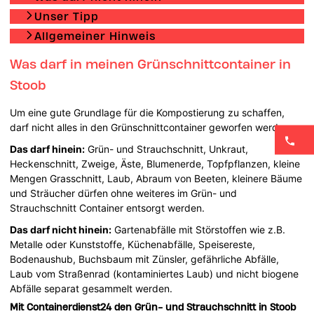
Unser Tipp
Allgemeiner Hinweis
Was darf in meinen Grünschnittcontainer in
Stoob
Um eine gute Grundlage für die Kompostierung zu schaffen,
darf nicht alles in den Grünschnittcontainer geworfen werden.
Das darf hinein:
Grün- und Strauchschnitt, Unkraut,
Heckenschnitt, Zweige, Äste, Blumenerde, Topfpflanzen, kleine
Mengen Grasschnitt, Laub, Abraum von Beeten, kleinere Bäume
und Sträucher dürfen ohne weiteres im Grün- und
Strauchschnitt Container entsorgt werden.
Das darf nicht hinein:
Gartenabfälle mit Störstoffen wie z.B.
Metalle oder Kunststoffe, Küchenabfälle, Speisereste,
Bodenaushub, Buchsbaum mit Zünsler, gefährliche Abfälle,
Laub vom Straßenrad (kontaminiertes Laub) und nicht biogene
Abfälle separat gesammelt werden.
Mit Containerdienst24 den Grün- und Strauchschnitt in Stoob