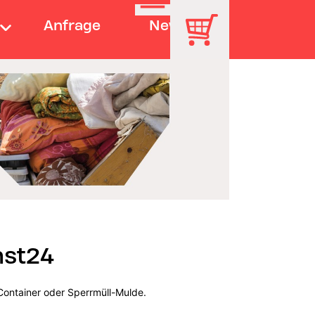
Anfrage
News
nst24
Container oder Sperrmüll-Mulde.