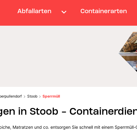
Abfallarten
Containerarten
berpullendorf
Stoob
Sperrmüll
gen in Stoob - Containerdie
iche, Matratzen und co. entsorgen Sie schnell mit einem Sperrmüll-