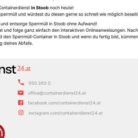
Containerdienst
in Stoob
noch heute!
 Sperrmüll und würdest du diesen gerne so schnell wie möglich beseit
und entsorge Sperrmüll in Stoob ohne Aufwand!
at und folge ganz einfach den interaktiven Onlineanweisungen. Nach 
d den Sperrmüll-Container in Stoob und wenn du fertig bist, kümmer
 deines Abfalls.
050 283 0
office@containerdienst24.at
facebook.com/containerdienst24.at
instagram.com/containerdienst24.at