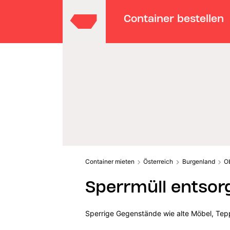
Container bestellen
Container mieten
Österreich
Burgenland
O
Sperrmüll entsor
Sperrige Gegenstände wie alte Möbel, Tepp