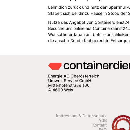
Lehn dich zurück und nutz den Sperrmüll-
Stapelt sich bei dir zu Hause in Stoob der
Nutze das Angebot von Containerdienst24 
Besuche uns online auf Containerdienst24.
Wunschlieferdatum an, befülle anschließen
die anschließende fachgerechte Entsorgung
Energie AG Oberösterreich
Umwelt Service GmbH
Mitterhoferstraße 100
A-4600 Wels
Impressum & Datenschutz
AGB
Kontakt
FAQ