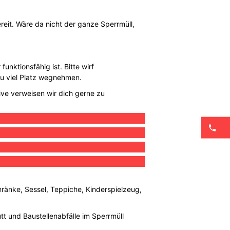
eit. Wäre da nicht der ganze Sperrmüll,
unktionsfähig ist. Bitte wirf
zu viel Platz wegnehmen.
ive verweisen wir dich gerne zu
hränke, Sessel, Teppiche, Kinderspielzeug,
utt und Baustellenabfälle im Sperrmüll