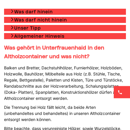
Was darf hinein
Was darf nicht hinein
Unser Tipp
Allgemeiner Hinweis
Was gehört in Unterfrauenhaid in den
Altholzcontainer und was nicht?
Balken und Bretter, Dachstuhlhölzer, Furnierhölzer, Holzböden,
Holzwolle, Bauhölzer, Möbelteile aus Holz (z.B. Stühle, Tische,
Regale, Bettgestelle), Paletten und Kisten, Türe und Türstöcke,
Randabschnitte aus der Holzverarbeitung, Schalungsplatten
(Doka- Platten), Spanplatten, Konstruktionshölzer dürfen alle im
Altholzcontainer entsorgt werden.
Die Trennung bei Holz fällt leicht, da beide Arten
(unbehandeltes und behandeltes) in unseren Altholzcontainer
entsorgt werden können.
Bitte beachte, dass verunreinigte Hölzer, sowie Wurzelstöcke,