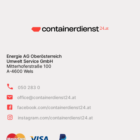
Energie AG Oberösterreich
Umwelt Service GmbH
Mitterhoferstraße 100
A-4600 Wels
050 283 0
office@containerdienst24.at
facebook.com/containerdienst24.at
instagram.com/containerdienst24.at