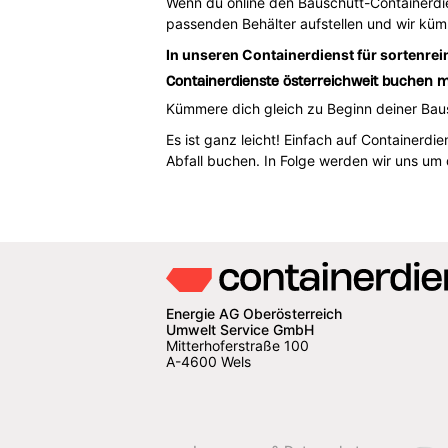
Wenn du online den Bauschutt-Containerdien
passenden Behälter aufstellen und wir kü
In unseren Containerdienst für sortenrei
Containerdienste österreichweit buchen m
Kümmere dich gleich zu Beginn deiner Baus
Es ist ganz leicht! Einfach auf Containerd
Abfall buchen. In Folge werden wir uns um
Energie AG Oberösterreich
Umwelt Service GmbH
Mitterhoferstraße 100
A-4600 Wels