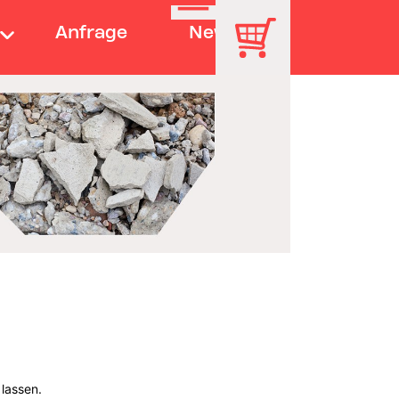
Anfrage
News
 lassen.