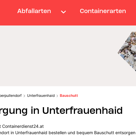
Abfallarten
Containerarten
berpullendorf
Unterfrauenhaid
Bauschutt
gung in Unterfrauenhaid
t Containerdienst24.at
andort in Unterfrauenhaid bestellen und bequem Bauschutt entsorgen