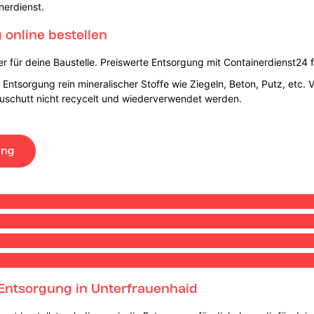
nerdienst.
online bestellen
 für deine Baustelle. Preiswerte Entsorgung mit Containerdienst24 f
Entsorgung rein mineralischer Stoffe wie Ziegeln, Beton, Putz, etc. 
auschutt nicht recycelt und wiederverwendet werden.
ung
Entsorgung in Unterfrauenhaid