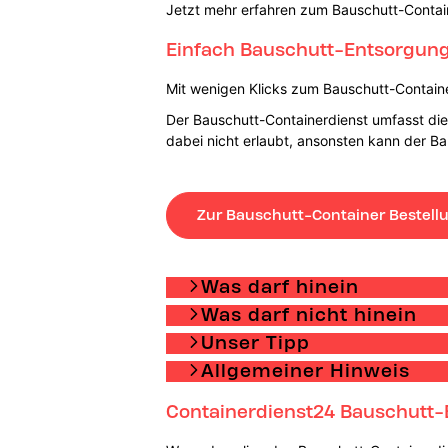
Jetzt mehr erfahren zum Bauschutt-Contai
Einfach Bauschutt-Entsorgung 
Mit wenigen Klicks zum Bauschutt-Container
Der Bauschutt-Containerdienst umfasst die 
dabei nicht erlaubt, ansonsten kann der B
Zur Bauschutt-Container Bestell
Was darf hinein
Was darf nicht hinein
Unser Tipp
Allgemeiner Hinweis
Containerdienst24 Bauschutt-