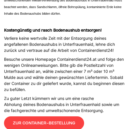
umweltschonenden Wiederverwendung des Bodenaushubs in Unterfrauenhaid muss
beachtet werden, dass Sandschlamm, ölfreie Bohrspülung, kontaminierte Erde keine
Inhalte des Bodenaushubs bilden dürfen.
Kostengünstig und rasch Bodenaushub entsorgen!
Verliere keine wertvolle Zeit mit der Entsorgung deines
angefallenen Bodenaushubs in Unterfrauenhaid, lehne dich
zurück und vertraue auf die Arbeit von Containerdienst24!
Besuche unsere Homepage Containerdienst24.at und folge den
wenigen Onlineanweisungen. Bitte gib die Postleitzahl von
Unterfrauenhaid an, wähle zwischen einer 7 m³ oder 10 m³
Mulde aus und wähle deinen gewünschten Liefertermin. Sobald
der Container zu dir geliefert wurde, kannst du beginnen diesen
zu befüllen.
Zu guter Letzt kümmern wir uns um eine rasche
Abholung deines Bodenaushubs in Unterfrauenhaid sowie um
die fachgerechte und umweltschonende Entsorgung.
ZUR CONTAINER-BESTELLUNG