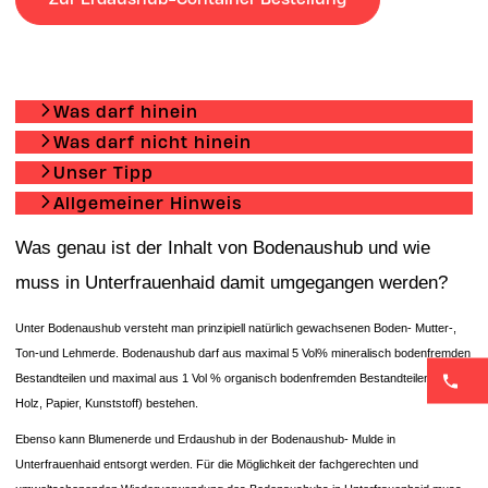
Was darf hinein
Was darf nicht hinein
Unser Tipp
Allgemeiner Hinweis
Was genau ist der Inhalt von Bodenaushub und wie
muss in Unterfrauenhaid damit umgegangen werden?
Unter Bodenaushub versteht man prinzipiell natürlich gewachsenen Boden- Mutter-,
Ton-und Lehmerde. Bodenaushub darf aus maximal 5 Vol% mineralisch bodenfremden
Bestandteilen und maximal aus 1 Vol % organisch bodenfremden Bestandteilen (wie
Holz, Papier, Kunststoff) bestehen.
Ebenso kann Blumenerde und Erdaushub in der Bodenaushub- Mulde in
Unterfrauenhaid entsorgt werden. Für die Möglichkeit der fachgerechten und