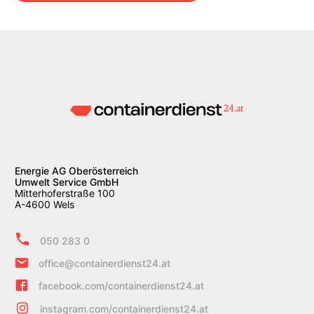
Energie AG Oberösterreich
Umwelt Service GmbH
Mitterhoferstraße 100
A-4600 Wels
050 283 0
office@containerdienst24.at
facebook.com/containerdienst24.at
instagram.com/containerdienst24.at