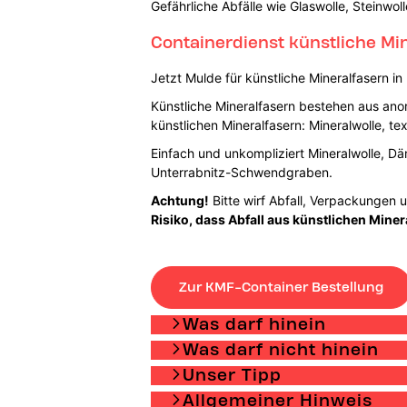
Gefährliche Abfälle wie Glaswolle, Steinwo
Containerdienst künstliche M
Jetzt Mulde für künstliche Mineralfasern 
Künstliche Mineralfasern bestehen aus ano
künstlichen Mineralfasern: Mineralwolle, t
Einfach und unkompliziert Mineralwolle, Dä
Unterrabnitz-Schwendgraben.
Achtung!
Bitte wirf Abfall, Verpackungen u
Risiko, dass Abfall aus künstlichen Min
Zur KMF-Container Bestellung
Was darf hinein
Was darf nicht hinein
Unser Tipp
Allgemeiner Hinweis