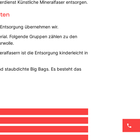
erdienst Künstliche Mineralfaser entsorgen.
eten
e Entsorgung übernehmen wir.
rial. Folgende Gruppen zählen zu den
rwolle.
alfasern ist die Entsorgung kinderleicht in
und staubdichte Big Bags. Es besteht das