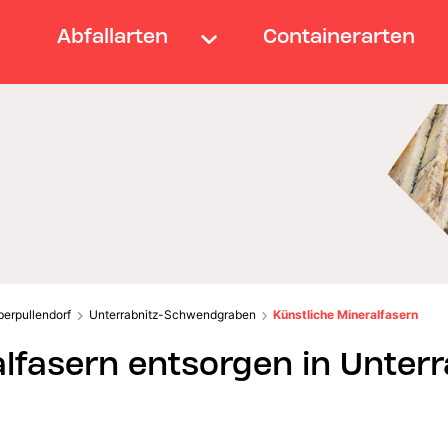
Abfallarten
Containerarten
berpullendorf
Unterrabnitz-Schwendgraben
Künstliche Mineralfasern
lfasern entsorgen in Unterr