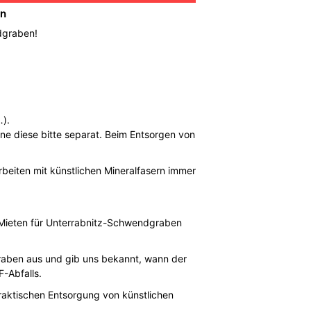
en
dgraben!
…).
nne diese bitte separat. Beim Entsorgen von
.
beiten mit künstlichen Mineralfasern immer
 Mieten für Unterrabnitz-Schwendgraben
graben aus und gib uns bekannt, wann der
-Abfalls.
raktischen Entsorgung von künstlichen