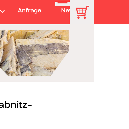
Anfrage
News
abnitz-