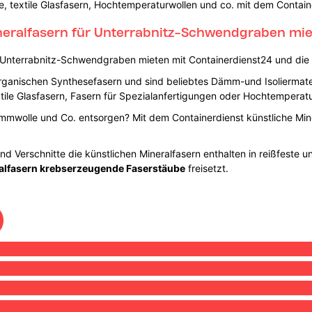
lle, textile Glasfasern, Hochtemperaturwollen und co. mit dem Contain
ineralfasern für Unterrabnitz-Schwendgraben mi
in Unterrabnitz-Schwendgraben mieten mit Containerdienst24 und di
rganischen Synthesefasern und sind beliebtes Dämm-und Isoliermate
extile Glasfasern, Fasern für Spezialanfertigungen oder Hochtemperatu
mmwolle und Co. entsorgen? Mit dem Containerdienst künstliche Miner
nd Verschnitte die künstlichen Mineralfasern enthalten in reißfeste 
eralfasern krebserzeugende Faserstäube
freisetzt.