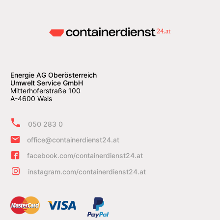
Energie AG Oberösterreich
Umwelt Service GmbH
Mitterhoferstraße 100
A-4600 Wels
050 283 0
office@containerdienst24.at
facebook.com/containerdienst24.at
instagram.com/containerdienst24.at