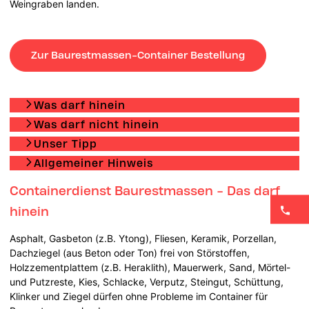
Weingraben landen.
Zur Baurestmassen-Container Bestellung
Was darf hinein
Was darf nicht hinein
Unser Tipp
Allgemeiner Hinweis
Containerdienst Baurestmassen - Das darf
hinein
Asphalt, Gasbeton (z.B. Ytong), Fliesen, Keramik, Porzellan,
Dachziegel (aus Beton oder Ton) frei von Störstoffen,
Holzzementplattem (z.B. Heraklith), Mauerwerk, Sand, Mörtel-
und Putzreste, Kies, Schlacke, Verputz, Steingut, Schüttung,
Klinker und Ziegel dürfen ohne Probleme im Container für