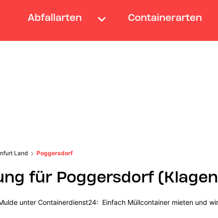
Abfallarten
Containerarten
nfurt Land
Poggersdorf
ung für Poggersdorf (Klagen
ulde unter Containerdienst24: Einfach Müllcontainer mieten und wir 