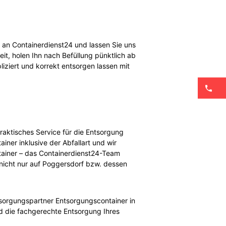
h an Containerdienst24 und lassen Sie uns
eit, holen Ihn nach Befüllung pünktlich ab
iziert und korrekt entsorgen lassen mit
raktisches Service für die Entsorgung
iner inklusive der Abfallart und wir
ntainer – das Containerdienst24-Team
 nicht nur auf Poggersdorf bzw. dessen
ntsorgungspartner Entsorgungscontainer in
nd die fachgerechte Entsorgung Ihres