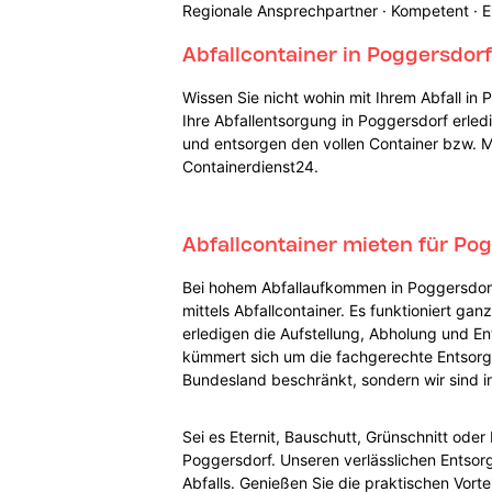
Regionale Ansprechpartner · Kompetent · E
Abfallcontainer in Poggersdor
Wissen Sie nicht wohin mit Ihrem Abfall in
Ihre Abfallentsorgung in Poggersdorf erledi
und entsorgen den vollen Container bzw. Mu
Containerdienst24.
Abfallcontainer mieten für Po
Bei hohem Abfallaufkommen in Poggersdorf s
mittels Abfallcontainer. Es funktioniert ga
erledigen die Aufstellung, Abholung und En
kümmert sich um die fachgerechte Entsorgun
Bundesland beschränkt, sondern wir sind in
Sei es Eternit, Bauschutt, Grünschnitt ode
Poggersdorf. Unseren verlässlichen Entsor
Abfalls. Genießen Sie die praktischen Vort