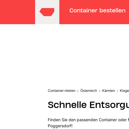
Container bestellen
Container mieten
Österreich
Kärnten
Klage
Schnelle Entsorg
Finden Sie den passenden Container oder M
Poggersdorf!