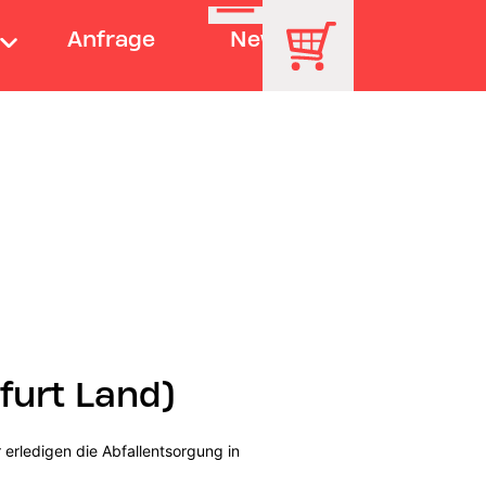
Anfrage
News
furt Land)
erledigen die Abfallentsorgung in