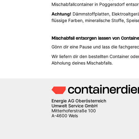
Mischabfallcontainer in Poggersdorf entso
Achtung!
Dämmstoffplatten, Elektroaltgerät
flüssige Farben, mineralische Stoffe, Spe
Mischabfall entsorgen lassen von Contain
Gönn dir eine Pause und lass die fachger
Wir liefern dir den bestellten Container 
Abholung deines Mischabfalls.
Energie AG Oberösterreich
Umwelt Service GmbH
Mitterhoferstraße 100
A-4600 Wels