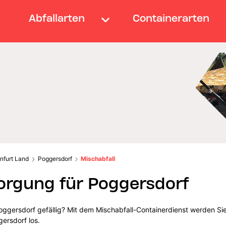
Abfallarten
Containerarten
nfurt Land
Poggersdorf
Mischabfall
orgung für Poggersdorf
oggersdorf gefällig? Mit dem Mischabfall-Containerdienst werden Si
ersdorf los.