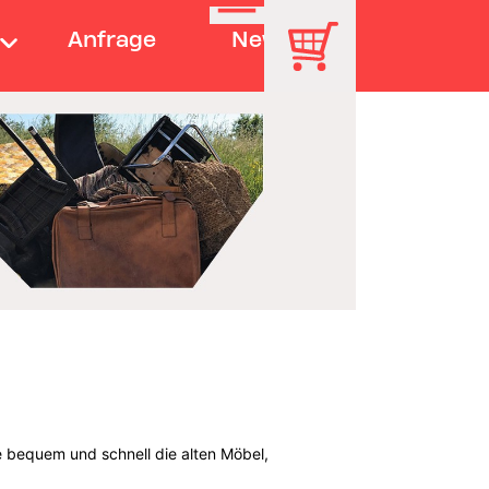
Anfrage
News
e bequem und schnell die alten Möbel,