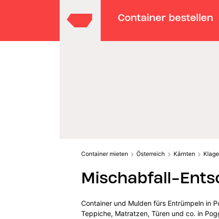
Container bestellen
Container mieten
Österreich
Kärnten
Klage
Mischabfall-Ents
Container und Mulden fürs Entrümpeln in P
Teppiche, Matratzen, Türen und co. in Pogg