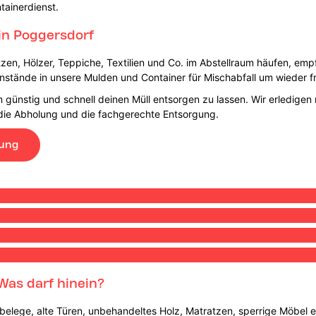
tainerdienst.
in Poggersdorf
tzen, Hölzer, Teppiche, Textilien und Co. im Abstellraum häufen, empf
enstände in unsere Mulden und Container für Mischabfall um wieder fr
 günstig und schnell deinen Müll entsorgen zu lassen. Wir erledigen 
, die Abholung und die fachgerechte Entsorgung.
lung
Was darf hinein?
belege, alte Türen, unbehandeltes Holz, Matratzen, sperrige Möbel etc