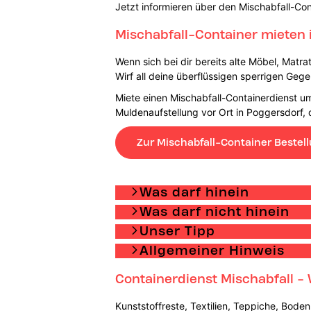
Jetzt informieren über den Mischabfall-Con
Mischabfall-Container mieten 
Wenn sich bei dir bereits alte Möbel, Matra
Wirf all deine überflüssigen sperrigen Geg
Miete einen Mischabfall-Containerdienst um
Muldenaufstellung vor Ort in Poggersdorf
Zur Mischabfall-Container Bestel
Was darf hinein
Was darf nicht hinein
Unser Tipp
Allgemeiner Hinweis
Containerdienst Mischabfall - 
Kunststoffreste, Textilien, Teppiche, Boden