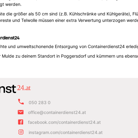
rgt werden.
e die größer als 50 cm sind (z.B. Kühlschränke und Kühlgeräte), Flüs
isereste und Telwolle müssen einer extra Verwertung unterzogen werd
erdienst24
echte und umweltschonende Entsorgung von Containerdienst24 erled
oder Mulde zu deinem Standort in Poggersdorf und kümmern uns ebenso
050 283 0
office@containerdienst24.at
facebook.com/containerdienst24.at
instagram.com/containerdienst24.at