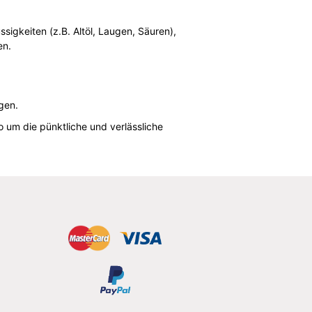
sigkeiten (z.B. Altöl, Laugen, Säuren),
en.
igen.
 um die pünktliche und verlässliche