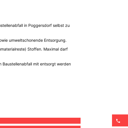
tellenabfall in Poggersdorf selbst zu
 sowie umweltschonende Entsorgung.
umaterialreste) Stoffen. Maximal darf
 Baustellenabfall mit entsorgt werden