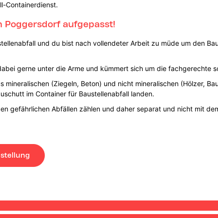
ll-Containerdienst.
 Poggersdorf aufgepasst!
tellenabfall und du bist nach vollendeter Arbeit zu müde um den Baus
r dabei gerne unter die Arme und kümmert sich um die fachgerechte
s mineralischen (Ziegeln, Beton) und nicht mineralischen (Hölzer, Ba
uschutt im Container für Baustellenabfall landen.
en gefährlichen Abfällen zählen und daher separat und nicht mit dem
stellung