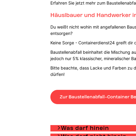
Erfahren Sie jetzt mehr zum Baustellenabfa
Häuslbauer und Handwerker in
Du weißt nicht wohin mit angefallenen Baus
entsorgen?
Keine Sorge - Containerdienst24 greift di
Baustellenabfall beinhaltet die Mischung au
jedoch nur 5% klassischer, mineralischer Ba
Bitte beachte, dass Lacke und Farben zu d
dürfen!
Zur Baustellenabfall-Container Be
Was darf hinein