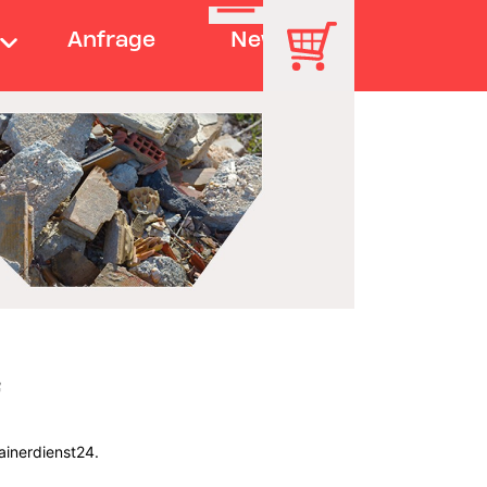
Anfrage
News
ainerdienst24.