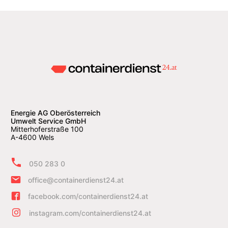
Energie AG Oberösterreich
Umwelt Service GmbH
Mitterhoferstraße 100
A-4600 Wels
050 283 0
office@containerdienst24.at
facebook.com/containerdienst24.at
instagram.com/containerdienst24.at