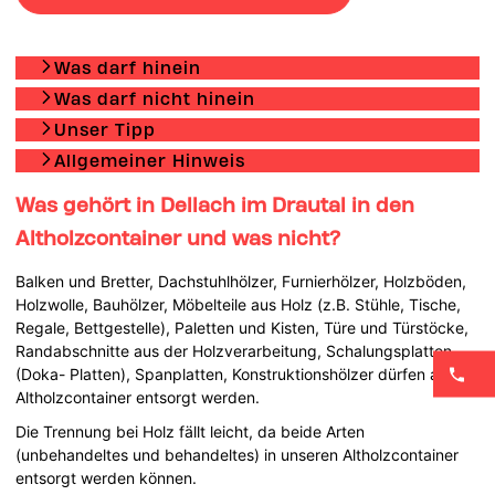
Was darf hinein
Was darf nicht hinein
Unser Tipp
Allgemeiner Hinweis
Was gehört in Dellach im Drautal in den
Altholzcontainer und was nicht?
Balken und Bretter, Dachstuhlhölzer, Furnierhölzer, Holzböden,
Holzwolle, Bauhölzer, Möbelteile aus Holz (z.B. Stühle, Tische,
Regale, Bettgestelle), Paletten und Kisten, Türe und Türstöcke,
Randabschnitte aus der Holzverarbeitung, Schalungsplatten
(Doka- Platten), Spanplatten, Konstruktionshölzer dürfen alle im
Altholzcontainer entsorgt werden.
Die Trennung bei Holz fällt leicht, da beide Arten
(unbehandeltes und behandeltes) in unseren Altholzcontainer
entsorgt werden können.