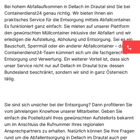
Bei hohem Abfallaufkommen in Dellach im Drautal sind Sie bei
Containerdienst24 genau richtig. Wir bieten Ihnen ein
praktisches Service für die Entsorgung mittels Abfallcontainer.
Es funktioniert ganz einfach: Sie mieten auf unserer Plattform
den gewünschten Müllcontainer inklusive der Abfallart und wir
erledigen die Aufstellung, Abholung und Entsorgung. Sei es ein
Bauschutt, Sperrmüll oder ein anderer Abfallcontainer – das
Containerdienst24-Team kümmert sich um die fachgerechte
Entsorgung und Verwertung. Ein weiterer Vorteil ist, dass sich
unser Service nicht nur auf Dellach im Drautal bzw. dessen
Bundesland beschränkt, sondern wir sind in ganz Österreich
tätig.
Sie sind sich unsicher bei der Entsorgung? Dann profitieren Sie
vom jahrelangen Knowhow unserer Mitarbeiter. Geben Sie
einfach die Postleitzahl Ihres gewünschten Aufstellorts bekannt
um im Anschluss die Rufnummer Ihres regionalen
Ansprechpartners zu erhalten. Natürlich können Sie Ihre Fragen
rund um die Abfallentsorgung in Dellach im Drautal auch per