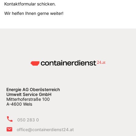
Kontaktformular schicken.
Wir helfen Ihnen gerne weiter!
Energie AG Oberösterreich
Umwelt Service GmbH
Mitterhoferstraße 100
A-4600 Wels
050 283 0
office@containerdienst24.at