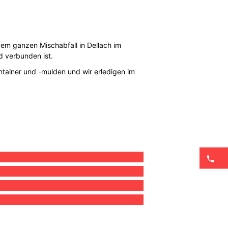
 dem ganzen Mischabfall in Dellach im
d verbunden ist.
ontainer und -mulden und wir erledigen im