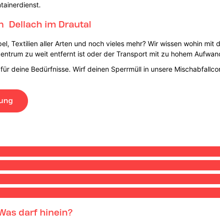
tainerdienst.
n Dellach im Drautal
bel, Textilien aller Arten und noch vieles mehr? Wir wissen wohin mit
entrum zu weit entfernt ist oder der Transport mit zu hohem Aufwan
 für deine Bedürfnisse. Wirf deinen Sperrmüll in unsere Mischabfallc
lung
Was darf hinein?