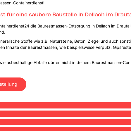
massen-Containerdienst!
 für eine saubere Baustelle in Dellach im Draut
tainerdienst24 die Baurestmassen-Entsorgung in Dellach im Drautal. 
nd.
eralische Stoffe wie z.B. Natursteine, Beton, Ziegel und auch sonst
ren Inhalte der Baurestmassen, wie beispielsweise Verputz, Gipsrest
wie asbesthaltige Abfälle dürfen nicht in deinem Baurestmassen-Conta
stellung