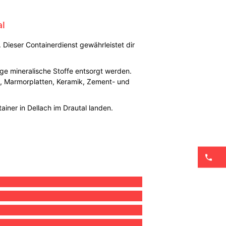
al
Dieser Containerdienst gewährleistet dir
ige mineralische Stoffe entsorgt werden.
e, Marmorplatten, Keramik, Zement- und
iner in Dellach im Drautal landen.