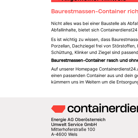
Baurestmassen-Container richti
Nicht alles was bei einer Baustelle als Abf
Abfallinhalte, bietet sich Containerdienst2
Es ist wichtig zu wissen, dass Baurestmasse
Porzellan, Dachziegel frei von Störstoffen
Schüttung, Klinker und Ziegel sind passe
Baurestmassen-Container rasch und ohne 
Auf unserer Homepage Containerdienst24.at f
einen passenden Container aus und dein ge
kümmern uns im Weitern um die Entsorgung
Energie AG Oberösterreich
Umwelt Service GmbH
Mitterhoferstraße 100
A-4600 Wels