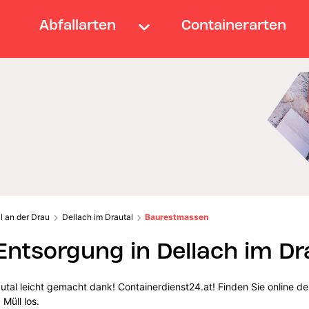
Abfallarten
Containerarten
al an der Drau
Dellach im Drautal
Baurestmassen
tsorgung in Dellach im Dr
utal leicht gemacht dank! Containerdienst24.at! Finden Sie online 
 Müll los.