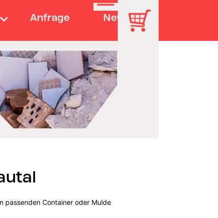
Anfrage
News
autal
den passenden Container oder Mulde