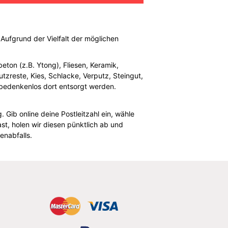
. Aufgrund der Vielfalt der möglichen
eton (z.B. Ytong), Fliesen, Keramik,
tzreste, Kies, Schlacke, Verputz, Steingut,
 bedenkenlos dort entsorgt werden.
 Gib online deine Postleitzahl ein, wähle
t, holen wir diesen pünktlich ab und
enabfalls.