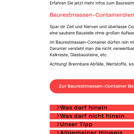
Erfahren Sie jetzt mehr Infos zum Baurest
Baurestmassen-Containerdienst
Spar dir Zeit und Nerven und überlasse Con
eine saubere Baustelle ohne großen Aufwa
Im Baurestmassen-Container dürfen rein min
Darunter versteht man die nicht verwertba
Kalkreste, Glasbausteine, etc.
Achtung! Brennbare Abfälle, Wertstoffe, so
Zur Baurestmassen-Container Be
Was darf hinein
Was darf nicht hinein
Unser Tipp
Allgemeiner Hinweis