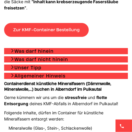
die Säcke mit
“Inhalt kann krebserzeugende Faserstäube
freisetzen”
.
Zur KMF-Container Bestellung
Was darf hinein
Was darf nicht hinein
Unser Tipp
Allgemeiner Hinweis
Containerdienst künstliche Mineralfasern (Dämmwolle,
Mineralwolle,...) buchen in Alberndorf im Pulkautal
Gerne kümmern wir uns um die
stressfreie
und
flotte
Entsorgung
deines KMF-Abfalls in Alberndorf im Pulkautal!
Folgende Inhalte, dürfen im Container für künstliche
Mineralfasern entsorgt werden:
Mineralwolle (Glas-, Stein-, Schlackenwolle)