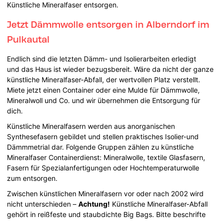
Künstliche Mineralfaser entsorgen.
Jetzt Dämmwolle entsorgen in Alberndorf im
Pulkautal
Endlich sind die letzten Dämm- und Isolierarbeiten erledigt
und das Haus ist wieder bezugsbereit. Wäre da nicht der ganze
künstliche Mineralfaser-Abfall, der wertvollen Platz verstellt.
Miete jetzt einen Container oder eine Mulde für Dämmwolle,
Mineralwoll und Co. und wir übernehmen die Entsorgung für
dich.
Künstliche Mineralfasern werden aus anorganischen
Synthesefasern gebildet und stellen praktisches Isolier-und
Dämmmetrial dar. Folgende Gruppen zählen zu künstliche
Mineralfaser Containerdienst: Mineralwolle, textile Glasfasern,
Fasern für Spezialanfertigungen oder Hochtemperaturwolle
zum entsorgen.
Zwischen künstlichen Mineralfasern vor oder nach 2002 wird
nicht unterschieden –
Achtung!
Künstliche Mineralfaser-Abfall
gehört in reißfeste und staubdichte Big Bags. Bitte beschrifte