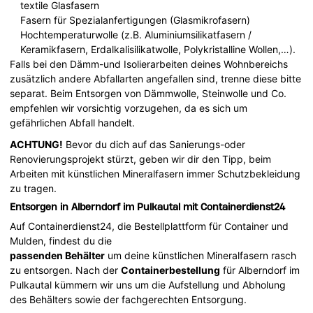
textile Glasfasern
Fasern für Spezialanfertigungen (Glasmikrofasern)
Hochtemperaturwolle (z.B. Aluminiumsilikatfasern /
Keramikfasern, Erdalkalisilikatwolle, Polykristalline Wollen,…).
Falls bei den Dämm-und Isolierarbeiten deines Wohnbereichs
zusätzlich andere Abfallarten angefallen sind, trenne diese bitte
separat. Beim Entsorgen von Dämmwolle, Steinwolle und Co.
empfehlen wir vorsichtig vorzugehen, da es sich um
gefährlichen Abfall handelt.
ACHTUNG!
Bevor du dich auf das Sanierungs-oder
Renovierungsprojekt stürzt, geben wir dir den Tipp, beim
Arbeiten mit künstlichen Mineralfasern immer Schutzbekleidung
zu tragen.
Entsorgen in Alberndorf im Pulkautal mit Containerdienst24
Auf Containerdienst24, die Bestellplattform für Container und
Mulden, findest du die
passenden Behälter
um deine künstlichen Mineralfasern rasch
zu entsorgen. Nach der
Containerbestellung
für Alberndorf im
Pulkautal kümmern wir uns um die Aufstellung und Abholung
des Behälters sowie der fachgerechten Entsorgung.