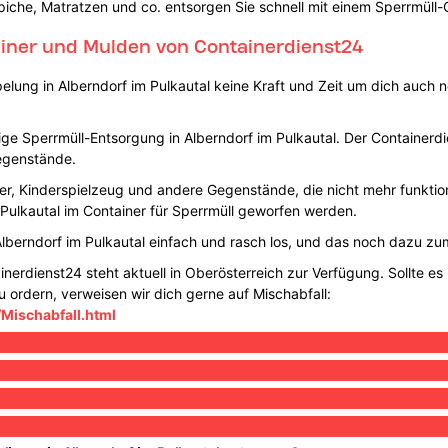
iche, Matratzen und co. entsorgen Sie schnell mit einem Sperrmüll-
ainer und Mulden von Containerdienst24
lung in Alberndorf im Pulkautal keine Kraft und Zeit um dich auch 
e Sperrmüll-Entsorgung in Alberndorf im Pulkautal. Der Containerdie
egenstände.
der, Kinderspielzeug und andere Gegenstände, die nicht mehr funktio
 Pulkautal im Container für Sperrmüll geworfen werden.
Alberndorf im Pulkautal einfach und rasch los, und das noch dazu z
erdienst24 steht aktuell in Oberösterreich zur Verfügung. Sollte es 
u ordern, verweisen wir dich gerne auf Mischabfall:
/Mischabfall.html