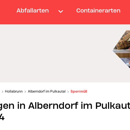
Abfallarten
Containerarten
Hollabrunn
Alberndorf im Pulkautal
Sperrmüll
en in Alberndorf im Pulkaut
4