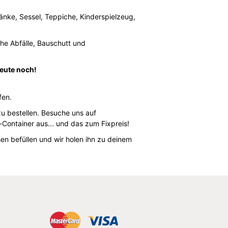
ränke, Sessel, Teppiche, Kinderspielzeug,
che Abfälle, Bauschutt und
heute noch!
fen.
zu bestellen. Besuche uns auf
-Container aus... und das zum Fixpreis!
en befüllen und wir holen ihn zu deinem