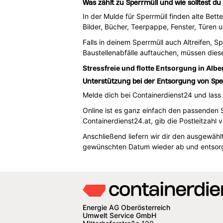
Was zählt zu Sperrmüll und wie solltest du
In der Mulde für Sperrmüll finden alte Bett
Bilder, Bücher, Teerpappe, Fenster, Türen 
Falls in deinem Sperrmüll auch Altreifen, S
Baustellenabfälle auftauchen, müssen dies
Stressfreie und flotte Entsorgung in Alb
Unterstützung bei der Entsorgung von Sper
Melde dich bei Containerdienst24 und lass d
Online ist es ganz einfach den passenden S
Containerdienst24.at, gib die Postleitzahl
Anschließend liefern wir dir den ausgewähl
gewünschten Datum wieder ab und entsorg
Energie AG Oberösterreich
Umwelt Service GmbH