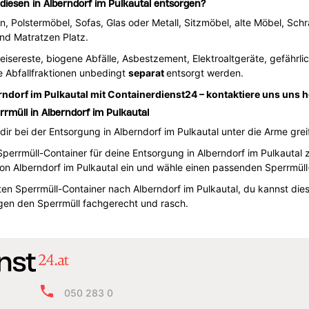
 diesen in Alberndorf im Pulkautal entsorgen?
en, Polstermöbel, Sofas, Glas oder Metall, Sitzmöbel, alte Möbel, Sch
und Matratzen Platz.
peisereste, biogene Abfälle, Asbestzement, Elektroaltgeräte, gefährli
e Abfallfraktionen unbedingt
separat
entsorgt werden.
erndorf im Pulkautal mit Containerdienst24 – kontaktiere uns uns 
rmüll in Alberndorf im Pulkautal
ir bei der Entsorgung in Alberndorf im Pulkautal unter die Arme grei
perrmüll-Container für deine Entsorgung in Alberndorf im Pulkautal 
 von Alberndorf im Pulkautal ein und wähle einen passenden Sperrmüll
ten Sperrmüll-Container nach Alberndorf im Pulkautal, du kannst dies
en den Sperrmüll fachgerecht und rasch.
050 283 0