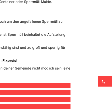
Container oder Sperrmüll-Mulde.
noch um den angefallenen Sperrmüll zu
nst Sperrmüll beinhaltet die Aufstellung,
nsfähig sind und zu groß und sperrig für
um
Fixpreis
!
in deiner Gemeinde nicht möglich sein, eine