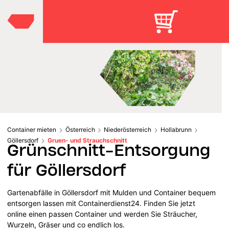
Container mieten
Österreich
Niederösterreich
Hollabrunn
Göllersdorf
Gruen- und Strauchschnitt
Grünschnitt-Entsorgung
für Göllersdorf
Gartenabfälle in Göllersdorf mit Mulden und Container bequem
entsorgen lassen mit Containerdienst24. Finden Sie jetzt
online einen passen Container und werden Sie Sträucher,
Wurzeln, Gräser und co endlich los.