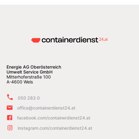
Energie AG Oberösterreich
Umwelt Service GmbH
Mitterhoferstraße 100
A-4600 Wels
050 283 0
office@containerdienst24.at
facebook.com/containerdienst24.at
instagram.com/containerdienst24.at