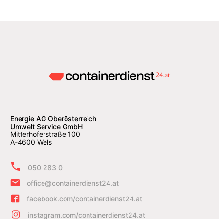
Energie AG Oberösterreich
Umwelt Service GmbH
Mitterhoferstraße 100
A-4600 Wels
050 283 0
office@containerdienst24.at
facebook.com/containerdienst24.at
instagram.com/containerdienst24.at