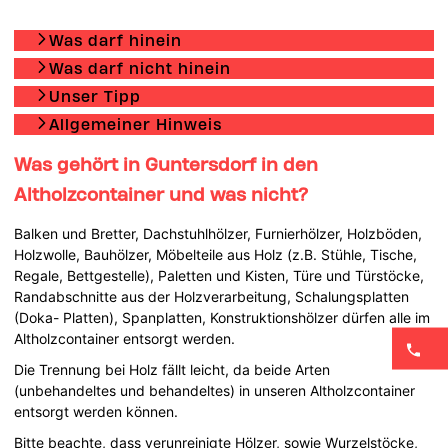
Was darf hinein
Was darf nicht hinein
Unser Tipp
Allgemeiner Hinweis
Was gehört in Guntersdorf in den
Altholzcontainer und was nicht?
Balken und Bretter, Dachstuhlhölzer, Furnierhölzer, Holzböden,
Holzwolle, Bauhölzer, Möbelteile aus Holz (z.B. Stühle, Tische,
Regale, Bettgestelle), Paletten und Kisten, Türe und Türstöcke,
Randabschnitte aus der Holzverarbeitung, Schalungsplatten
(Doka- Platten), Spanplatten, Konstruktionshölzer dürfen alle im
Altholzcontainer entsorgt werden.
Die Trennung bei Holz fällt leicht, da beide Arten
(unbehandeltes und behandeltes) in unseren Altholzcontainer
entsorgt werden können.
Bitte beachte, dass verunreinigte Hölzer, sowie Wurzelstöcke,