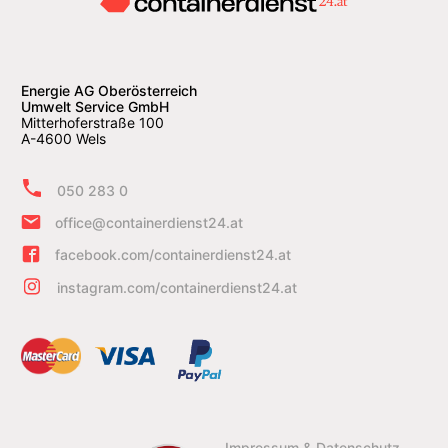
Energie AG Oberösterreich
Umwelt Service GmbH
Mitterhoferstraße 100
A-4600 Wels
050 283 0
office@containerdienst24.at
facebook.com/containerdienst24.at
instagram.com/containerdienst24.at
Impressum & Datenschutz