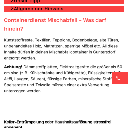
Unser Tipp
Allgemeiner Hinweis
Containerdienst Mischabfall - Was darf
hinein?
Kunststoffreste, Textilien, Teppiche, Bodenbelege, alte Türen,
unbehandeltes Holz, Matratzen, sperrige Möbel etc. All diese
Inhalte dürfen in deinen Mischabfallcontainer in Guntersdorf
entsorgt werden.
Achtung!
Dämmstoffplatten, Elektroaltgeräte die größer als 50
cm sind (z.B. Kühlschränke und Kühlgeräte), Flüssigkeiten (z.B.
Altöl, Laugen, Säuren), flüssige Farben, mineralische Stoffe,
Speisereste und Telwolle müssen einer extra Verwertung
unterzogen werden.
Keller-Entrümpelung oder Haushaltsauflösung stressfrei
angehen!