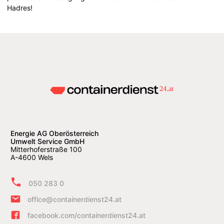
Hadres!
Energie AG Oberösterreich
Umwelt Service GmbH
Mitterhoferstraße 100
A-4600 Wels
050 283 0
office@containerdienst24.at
facebook.com/containerdienst24.at