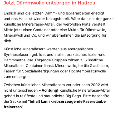
Jetzt Dämmwolle entsorgen in Hadres
Endlich sind die letzten Dämm- und Isolierarbeiten erledigt
und das Haus ist wieder bezugsbereit. Wäre da nicht der ganze
künstliche Mineralfaser-Abfall, der wertvollen Platz verstellt.
Miete jetzt einen Container oder eine Mulde für Dämmwolle,
Mineralwoll und Co. und wir übernehmen die Entsorgung für
dich.
Künstliche Mineralfasern werden aus anorganischen
Synthesefasern gebildet und stellen praktisches Isolier-und
Dämmmetrial dar. Folgende Gruppen zählen zu künstliche
Mineralfaser Containerdienst: Mineralwolle, textile Glasfasern,
Fasern für Spezialanfertigungen oder Hochtemperaturwolle
zum entsorgen.
Zwischen künstlichen Mineralfasern vor oder nach 2002 wird
nicht unterschieden –
Achtung!
Künstliche Mineralfaser-Abfall
gehört in reißfeste und staubdichte Big Bags. Bitte beschrifte
die Säcke mit
“Inhalt kann krebserzeugende Faserstäube
freisetzen”
.