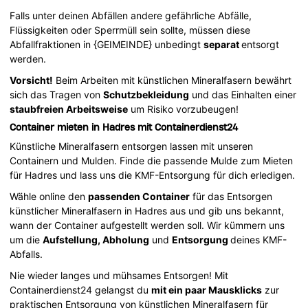
Falls unter deinen Abfällen andere gefährliche Abfälle,
Flüssigkeiten oder Sperrmüll sein sollte, müssen diese
Abfallfraktionen in {GEIMEINDE} unbedingt
separat
entsorgt
werden.
Vorsicht!
Beim Arbeiten mit künstlichen Mineralfasern bewährt
sich das Tragen von
Schutzbekleidung
und das Einhalten einer
staubfreien Arbeitsweise
um Risiko vorzubeugen!
Container mieten in Hadres mit Containerdienst24
Künstliche Mineralfasern entsorgen lassen mit unseren
Containern und Mulden. Finde die passende Mulde zum Mieten
für Hadres und lass uns die KMF-Entsorgung für dich erledigen.
Wähle online den
passenden Container
für das Entsorgen
künstlicher Mineralfasern in Hadres aus und gib uns bekannt,
wann der Container aufgestellt werden soll. Wir kümmern uns
um die
Aufstellung, Abholung
und
Entsorgung
deines KMF-
Abfalls.
Nie wieder langes und mühsames Entsorgen! Mit
Containerdienst24 gelangst du
mit ein paar Mausklicks
zur
praktischen Entsorgung von künstlichen Mineralfasern für