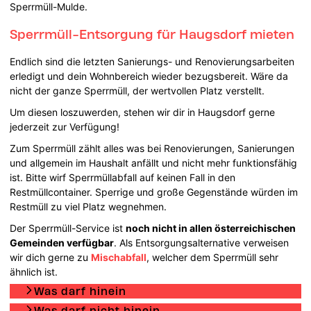
Sperrmüll-Mulde.
Sperrmüll-Entsorgung für Haugsdorf mieten
Endlich sind die letzten Sanierungs- und Renovierungsarbeiten
erledigt und dein Wohnbereich wieder bezugsbereit. Wäre da
nicht der ganze Sperrmüll, der wertvollen Platz verstellt.
Um diesen loszuwerden, stehen wir dir in Haugsdorf gerne
jederzeit zur Verfügung!
Zum Sperrmüll zählt alles was bei Renovierungen, Sanierungen
und allgemein im Haushalt anfällt und nicht mehr funktionsfähig
ist. Bitte wirf Sperrmüllabfall auf keinen Fall in den
Restmüllcontainer. Sperrige und große Gegenstände würden im
Restmüll zu viel Platz wegnehmen.
Der Sperrmüll-Service ist
noch nicht in allen österreichischen
Gemeinden verfügbar
. Als Entsorgungsalternative verweisen
wir dich gerne zu
Mischabfall
, welcher dem Sperrmüll sehr
ähnlich ist.
Was darf hinein
Was darf nicht hinein