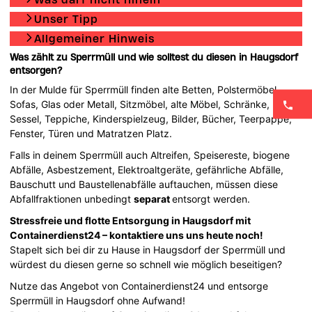
Unser Tipp
Allgemeiner Hinweis
Was zählt zu Sperrmüll und wie solltest du diesen in Haugsdorf
entsorgen?
In der Mulde für Sperrmüll finden alte Betten, Polstermöbel,
Sofas, Glas oder Metall, Sitzmöbel, alte Möbel, Schränke,
Sessel, Teppiche, Kinderspielzeug, Bilder, Bücher, Teerpappe,
Fenster, Türen und Matratzen Platz.
Falls in deinem Sperrmüll auch Altreifen, Speisereste, biogene
Abfälle, Asbestzement, Elektroaltgeräte, gefährliche Abfälle,
Bauschutt und Baustellenabfälle auftauchen, müssen diese
Abfallfraktionen unbedingt
separat
entsorgt werden.
Stressfreie und flotte Entsorgung in Haugsdorf mit
Containerdienst24 – kontaktiere uns uns heute noch!
Stapelt sich bei dir zu Hause in Haugsdorf der Sperrmüll und
würdest du diesen gerne so schnell wie möglich beseitigen?
Nutze das Angebot von Containerdienst24 und entsorge
Sperrmüll in Haugsdorf ohne Aufwand!